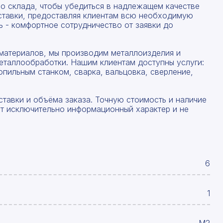
со склада, чтобы убедиться в надлежащем качестве
ставки, предоставляя клиентам всю необходимую
 - комфортное сотрудничество от заявки до
материалов, мы производим металлоизделия и
еталлообработки. Нашим клиентам доступны услуги:
опильным станком, сварка, вальцовка, сверление,
ставки и объёма заказа. Точную стоимость и наличие
ят исключительно информационный характер и не
6
1