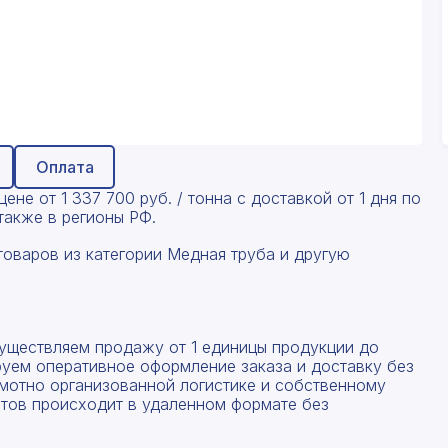
Оплата
ене от 1 337 700 руб. / тонна с доставкой от 1 дня по
акже в регионы РФ.
товаров из категории Медная труба и другую
существляем продажу от 1 единицы продукции до
руем оперативное оформление заказа и доставку без
амотно организованной логистике и собственному
тов происходит в удаленном формате без