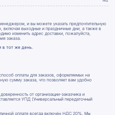
М2
менеджером, и вы можете указать предпочтительную
, включая выходные и праздничные дни, а также в
одимо изменить адрес доставки, пожалуйста,
ия заказа.
в тот же день.
 способ оплаты для заказов, оформляемых на
ную сумму заказа, что позволяет вам удобно
 доверенность от организации-заказчика и
ставляется УПД (Универсальный передаточный
наличной оплате всегда включён НДС 20%. Мы