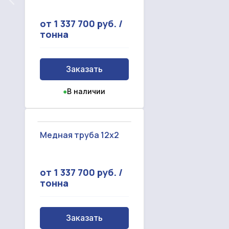
от 1 337 700 руб. /
тонна
Заказать
●
В наличии
Медная труба 12x2
от 1 337 700 руб. /
тонна
Заказать