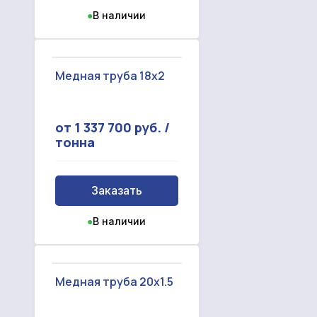
●
В наличии
Медная труба 18x2
от 1 337 700 руб. /
тонна
Заказать
●
В наличии
Медная труба 20x1.5