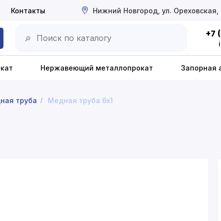
Контакты
Нижний Новгород, ул. Ореховская,
+7 
🔎
окат
Нержавеющий металлопрокат
Запорная 
ная труба
Медная труба 6x1
/