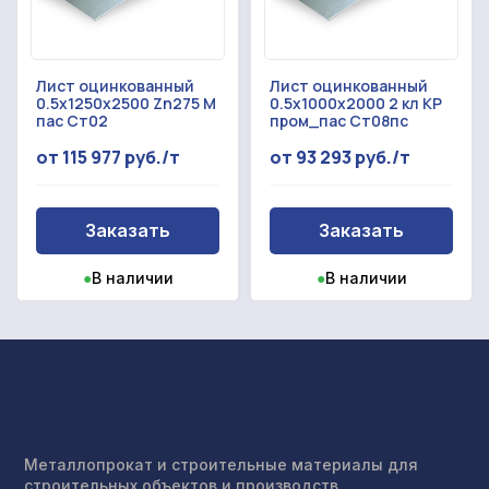
Лист оцинкованный
Лист оцинкованный
0.5x1250x2500 Zn275 М
0.5x1000x2000 2 кл КР
пас Ст02
пром_пас Ст08пс
от 115 977 руб./т
от 93 293 руб./т
Заказать
Заказать
●
В наличии
●
В наличии
Металлопрокат и строительные материалы для
строительных объектов и производств