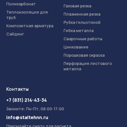
Поликарбонат
Газовая резка
Теплоизоляция для
Плазменная резка
труб
Рубка гильотиной
Композитная арматура
Гибка металла
Сайдинг
Сварочные работы
Цинкование
Порошковая окраска
Перфорация листового
металла
Контакты
+7 (831) 214-43-34
Звоните: Пн-Пт, 08:00-17:00
info@staltehnn.ru
Присылайте смету для расчета