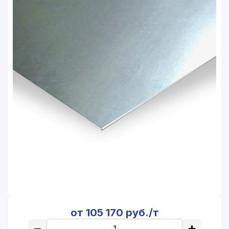
от 105 170 руб./т
−
+