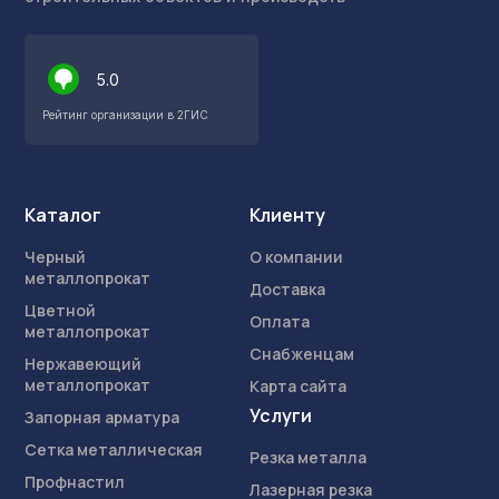
5.0
4.8
Рейтинг организации в 2ГИС
Рейтинг организации в Яндексе
Каталог
Клиенту
Черный
О компании
металлопрокат
Доставка
Цветной
Оплата
металлопрокат
Снабженцам
Нержавеющий
металлопрокат
Карта сайта
Услуги
Запорная арматура
Сетка металлическая
Резка металла
Профнастил
Лазерная резка