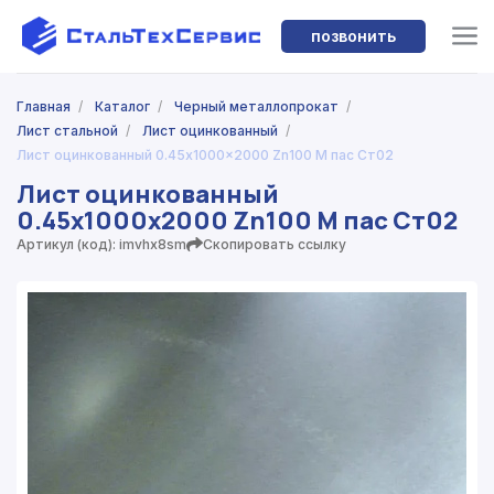
позвонить
Главная
/
Каталог
/
Черный металлопрокат
/
Лист стальной
/
Лист оцинкованный
/
Лист оцинкованный 0.45x1000x2000 Zn100 М пас Ст02
Лист оцинкованный
0.45x1000x2000 Zn100 М пас Ст02
Артикул (код): imvhx8sm
Скопировать ссылку
;