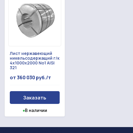
Лист нержавеющий
никельсодержащий г/к
4x1000x2000 No1 AISI
321
от 360 030 руб./т
Заказать
●
В наличии