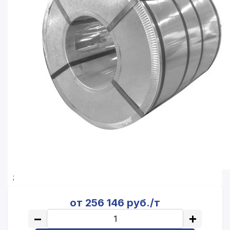
;
от 256 146 руб./т
−
+