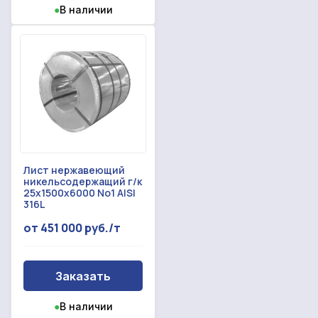
●
В наличии
Лист нержавеющий
никельсодержащий г/к
25x1500x6000 No1 AISI
316L
от 451 000 руб./т
Заказать
●
В наличии