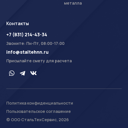
металла
Контакты
+7 (831) 214-43-34
Звоните: Пн-Пт, 08:00-17:00
info@staltehnn.ru
Присылайте смету для расчета
Политика конфиденциальности
Пользовательское соглашение
На сайте осуществляется обработка пользовательских
данных с использованием Cookie в соответствии с
© ООО СтальТехСервис, 2026
Условиями обработки пользовательских данных
.
Ознакомлен