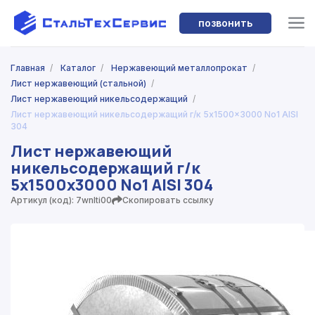
позвонить
Главная
/
Каталог
/
Нержавеющий металлопрокат
/
Лист нержавеющий (стальной)
/
Лист нержавеющий никельсодержащий
/
Лист нержавеющий никельсодержащий г/к 5x1500x3000 No1 AISI
304
Лист нержавеющий
никельсодержащий г/к
5x1500x3000 No1 AISI 304
Артикул (код): 7wnlti00
Скопировать ссылку