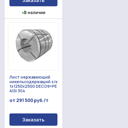
Заказать
●
В наличии
Лист нержавеющий
никельсодержащий х/к
1x1250x2500 DECO9+PE
AISI 304
от 291 500 руб./т
Заказать