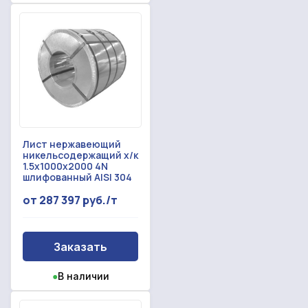
Лист нержавеющий
никельсодержащий х/к
1.5x1000x2000 4N
шлифованный AISI 304
от 287 397 руб./т
Заказать
●
В наличии