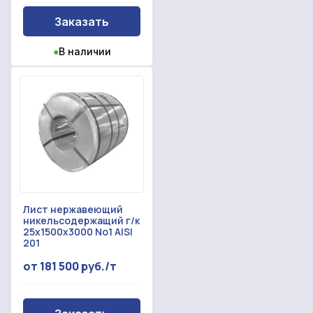
Заказать
●
В наличии
Лист нержавеющий
никельсодержащий г/к
25x1500x3000 No1 AISI
201
от 181 500 руб./т