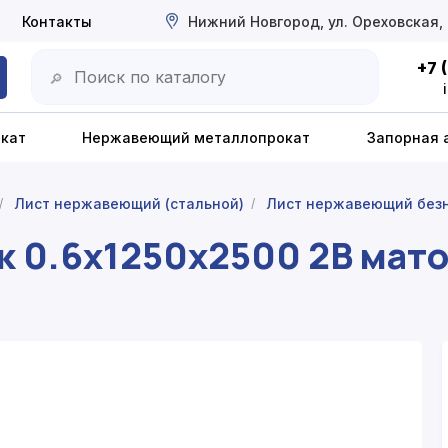
Контакты
Нижний Новгород, ул. Ореховская,
+7 
🔎
окат
Нержавеющий металлопрокат
Запорная 
Лист нержавеющий (стальной)
Лист нержавеющий без
/
/
к 0.6x1250x2500 2B мат