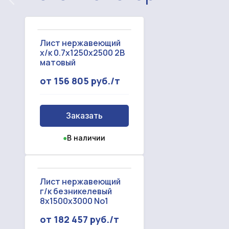
Лист нержавеющий
х/к 0.7x1250x2500 2B
матовый
от 156 805 руб./т
Заказать
●
В наличии
Лист нержавеющий
г/к безникелевый
8x1500x3000 No1
от 182 457 руб./т