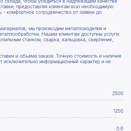
со склада, чтобы убедиться в надлежащем качестве
ставки, предоставляя клиентам всю необходимую
 - комфортное сотрудничество от заявки до
материалов, мы производим металлоизделия и
еталлообработки. Нашим клиентам доступны услуги:
опильным станком, сварка, вальцовка, сверление,
ставки и объёма заказа. Точную стоимость и наличие
ят исключительно информационный характер и не
2500
1250
0.6