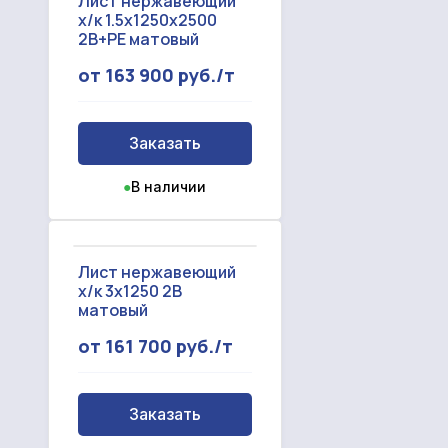
Лист нержавеющий
х/к 1.5x1250x2500
2B+PE матовый
от 163 900 руб./т
Заказать
●
В наличии
Лист нержавеющий
х/к 3x1250 2B
матовый
от 161 700 руб./т
Заказать