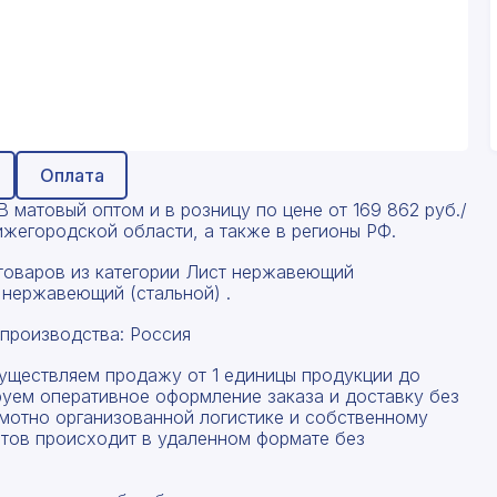
Оплата
 матовый оптом и в розницу по цене от 169 862 руб./
ижегородской области, а также в регионы РФ.
товаров из категории Лист нержавеющий
 нержавеющий (стальной) .
производства: Россия
существляем продажу от 1 единицы продукции до
руем оперативное оформление заказа и доставку без
амотно организованной логистике и собственному
тов происходит в удаленном формате без