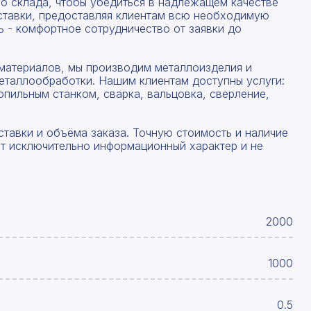
со склада, чтобы убедиться в надлежащем качестве
ставки, предоставляя клиентам всю необходимую
 - комфортное сотрудничество от заявки до
материалов, мы производим металлоизделия и
еталлообработки. Нашим клиентам доступны услуги:
опильным станком, сварка, вальцовка, сверление,
ставки и объёма заказа. Точную стоимость и наличие
ят исключительно информационный характер и не
2000
1000
0.5