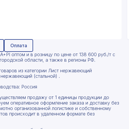
Оплата
PI оптом и в розницу по цене от 138 600 руб./т с
ородской области, а также в регионы РФ.
товаров из категории Лист нержавеющий
 нержавеющий (стальной) .
водства: Россия
существляем продажу от 1 единицы продукции до
руем оперативное оформление заказа и доставку без
амотно организованной логистике и собственному
тов происходит в удаленном формате без