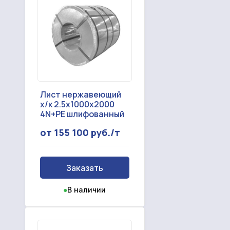
Лист нержавеющий
х/к 2.5x1000x2000
4N+PE шлифованный
от 155 100 руб./т
Заказать
●
В наличии