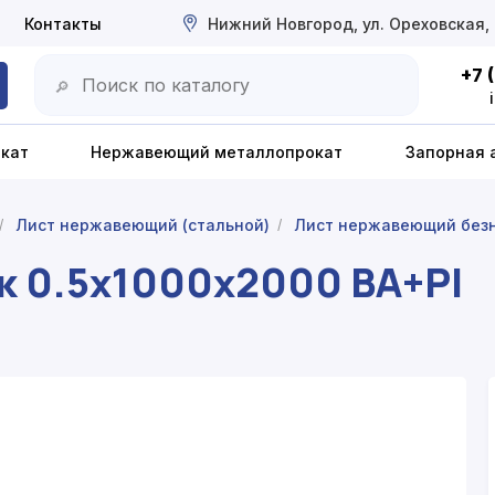
Контакты
Нижний Новгород, ул. Ореховская,
+7 
🔎
окат
Нержавеющий металлопрокат
Запорная 
Лист нержавеющий (стальной)
Лист нержавеющий без
/
/
к 0.5x1000x2000 BA+PI