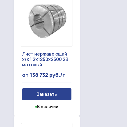
Лист нержавеющий
х/к 1.2x1250x2500 2B
матовый
от 138 732 руб./т
Заказать
●
В наличии