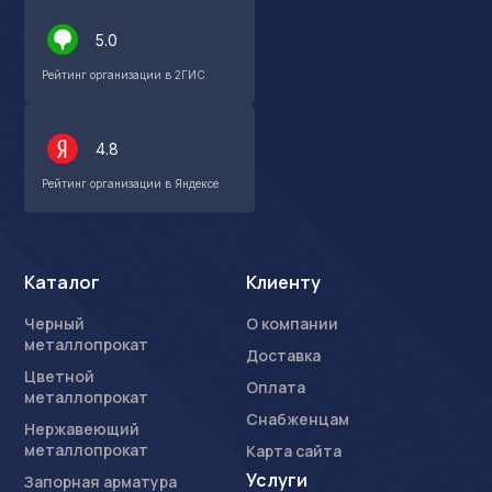
5.0
Рейтинг организации в 2ГИС
4.8
Рейтинг организации в Яндексе
Каталог
Клиенту
Черный
О компании
металлопрокат
Доставка
Цветной
Оплата
металлопрокат
Снабженцам
Нержавеющий
металлопрокат
Карта сайта
Услуги
Запорная арматура