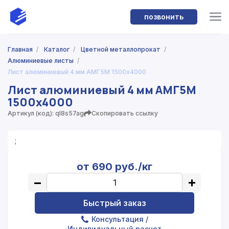
позвонить
Главная
/
Каталог
/
Цветной металлопрокат
/
Алюминиевые листы
/
Лист алюминиевый 4 мм АМГ5М 1500х4000
Лист алюминиевый 4 мм АМГ5М
1500х4000
Артикул (код): ql8s57ag
Скопировать ссылку
;
от 690 руб./кг
−
+
Быстрый заказ
Консультация
/
Индивидуальный расчет