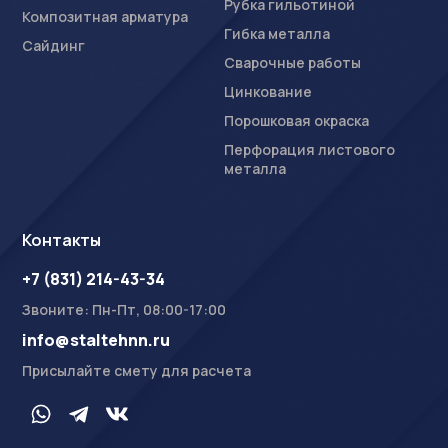
Рубка гильотиной
Композитная арматура
Гибка металла
Сайдинг
Сварочные работы
Цинкование
Порошковая окраска
Перфорация листового
металла
Контакты
+7 (831) 214-43-34
Звоните: Пн-Пт, 08:00-17:00
info@staltehnn.ru
Присылайте смету для расчета