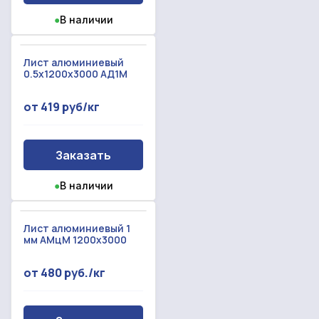
Прикрепить смету на расчет
●
В наличии
Заказать звонок
Отправить запрос
Даю согласие на
обработку персональных данных
Лист алюминиевый
Даю согласие на
обработку персональных данных
0.5x1200x3000 АД1М
от 419 руб/кг
Заказать
●
В наличии
Лист алюминиевый 1
мм АМцМ 1200х3000
от 480 руб./кг