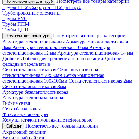
Посмотреть все товары категории
Теплоизоляция для труб
Трубы ППУ
Скорлупа ППУ для труб
Трубопроводные элементы
Трубы ВУС
Трубы ППМ
Трубы ЦПП
Посмотреть все товары категории
Композитная арматура
Арматура стеклопластиковая
Арматура стеклопластиковая
8мм
Арматура стеклопластиковая 10 мм
Арматура
стеклопластиковая 12 мм
Арматура стеклопластиковая 14 мм
Дюбели
Дюбели для крепления теплоизоляции
Дюбели
фасадные тарельчатые
Сетка стеклопластиковая
Сетка композитная
стеклопластиковая 50х50мм
Сетка композитная
стеклопластиковая 100х100мм
Сетка стеклопластиковая 2мм
Сетка стеклопластиковая 3мм
Арматура базальтопластиковая
Арматура стеклобазальтовая
Гибкие связи
Сетка базальтовая
Фиксаторы арматуры
Хомуты (стяжки) монтажные нейлоновые
Посмотреть все товары категории
Сайдинг
Акриловый сайдинг
Виниловый сайдинг