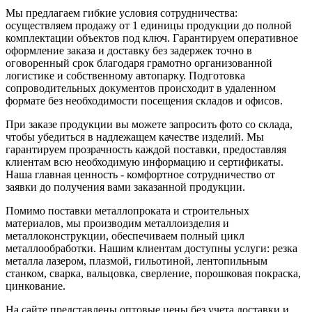
Мы предлагаем гибкие условия сотрудничества:
осуществляем продажу от 1 единицы продукции до полной
комплектации объектов под ключ. Гарантируем оперативное
оформление заказа и доставку без задержек точно в
оговоренный срок благодаря грамотно организованной
логистике и собственному автопарку. Подготовка
сопроводительных документов происходит в удаленном
формате без необходимости посещения складов и офисов.
При заказе продукции вы можете запросить фото со склада,
чтобы убедиться в надлежащем качестве изделий. Мы
гарантируем прозрачность каждой поставки, предоставляя
клиентам всю необходимую информацию и сертификаты.
Наша главная ценность - комфортное сотрудничество от
заявки до получения вами заказанной продукции.
Помимо поставки металлопроката и строительных
материалов, мы производим металлоизделия и
металлоконструкции, обеспечиваем полный цикл
металлообработки. Нашим клиентам доступны услуги: резка
металла лазером, плазмой, гильотиной, лентопильным
станком, сварка, вальцовка, сверление, порошковая покраска,
цинкование.
На сайте представлены оптовые цены без учета доставки и