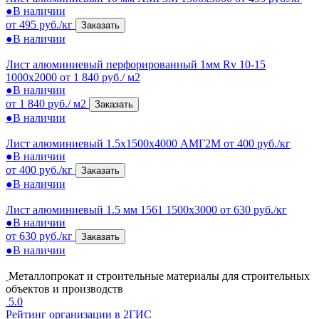
●
В наличии
от 495 руб./кг
Заказать
●
В наличии
Лист алюминиевый перфорированный 1мм Rv 10-15
1000x2000
от 1 840 руб./ м2
●
В наличии
от 1 840 руб./ м2
Заказать
●
В наличии
Лист алюминиевый 1.5x1500x4000 АМГ2М
от 400 руб./кг
●
В наличии
от 400 руб./кг
Заказать
●
В наличии
Лист алюминиевый 1.5 мм 1561 1500х3000
от 630 руб./кг
●
В наличии
от 630 руб./кг
Заказать
●
В наличии
Металлопрокат и строительные материалы для строительных
объектов и производств
5.0
Рейтинг организации в 2ГИС