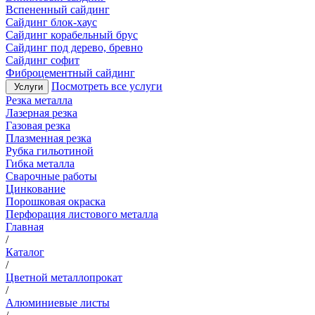
Вспененный сайдинг
Сайдинг блок-хаус
Сайдинг корабельный брус
Сайдинг под дерево, бревно
Сайдинг софит
Фиброцементный сайдинг
Посмотреть все услуги
Услуги
Резка металла
Лазерная резка
Газовая резка
Плазменная резка
Рубка гильотиной
Гибка металла
Сварочные работы
Цинкование
Порошковая окраска
Перфорация листового металла
Главная
/
Каталог
/
Цветной металлопрокат
/
Алюминиевые листы