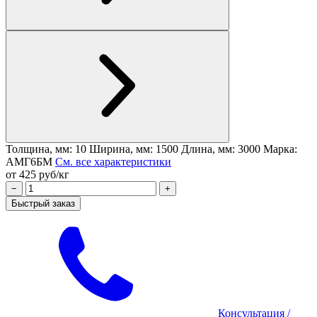
Толщина, мм: 10
Ширина, мм: 1500
Длина, мм: 3000
Марка:
АМГ6БМ
См. все характеристики
от 425 руб/кг
−
+
Быстрый заказ
Консультация
/