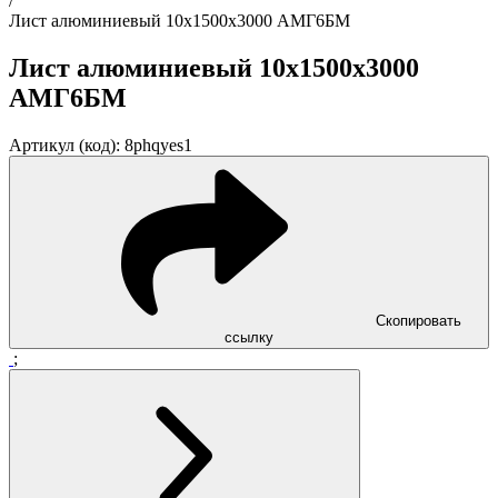
/
Лист алюминиевый 10x1500x3000 АМГ6БМ
Лист алюминиевый 10x1500x3000
АМГ6БМ
Артикул (код): 8phqyes1
Скопировать
ссылку
;