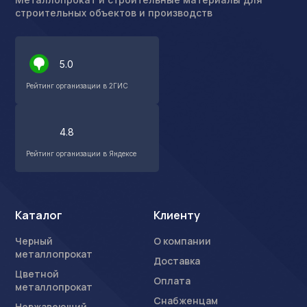
строительных объектов и производств
5.0
Рейтинг организации в 2ГИС
4.8
Рейтинг организации в Яндексе
Каталог
Клиенту
Черный
О компании
металлопрокат
Доставка
Цветной
Оплата
металлопрокат
Снабженцам
Нержавеющий