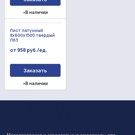
●
В наличии
Лист латунный
8x600x1500 твердый
Л63
от 958 руб./ед.
Заказать
●
В наличии
Металлопрокат и строительные материалы для