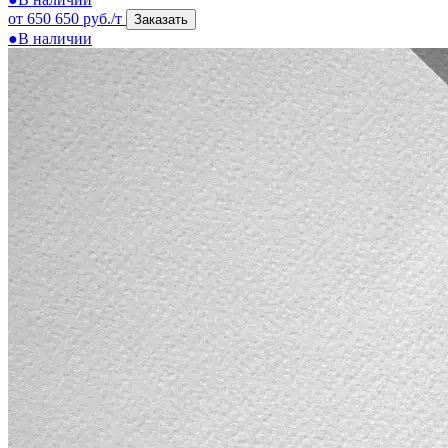
от 650 650 руб./т
Заказать
●
В наличии