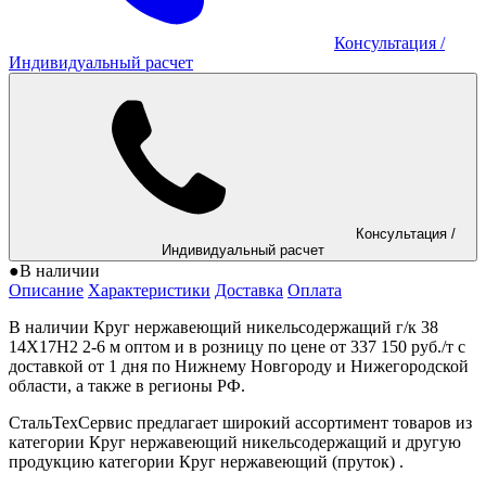
Консультация
/
Индивидуальный расчет
Консультация
/
Индивидуальный расчет
●
В наличии
Описание
Характеристики
Доставка
Оплата
В наличии Круг нержавеющий никельсодержащий г/к 38
14Х17Н2 2-6 м оптом и в розницу по цене от 337 150 руб./т с
доставкой от 1 дня по Нижнему Новгороду и Нижегородской
области, а также в регионы РФ.
СтальТехСервис предлагает широкий ассортимент товаров из
категории Круг нержавеющий никельсодержащий и другую
продукцию категории Круг нержавеющий (пруток) .