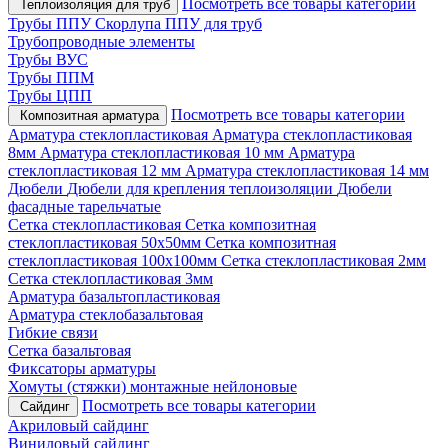
Посмотреть все товары категории
Теплоизоляция для труб
Трубы ППУ
Скорлупа ППУ для труб
Трубопроводные элементы
Трубы ВУС
Трубы ППМ
Трубы ЦПП
Посмотреть все товары категории
Композитная арматура
Арматура стеклопластиковая
Арматура стеклопластиковая
8мм
Арматура стеклопластиковая 10 мм
Арматура
стеклопластиковая 12 мм
Арматура стеклопластиковая 14 мм
Дюбели
Дюбели для крепления теплоизоляции
Дюбели
фасадные тарельчатые
Сетка стеклопластиковая
Сетка композитная
стеклопластиковая 50х50мм
Сетка композитная
стеклопластиковая 100х100мм
Сетка стеклопластиковая 2мм
Сетка стеклопластиковая 3мм
Арматура базальтопластиковая
Арматура стеклобазальтовая
Гибкие связи
Сетка базальтовая
Фиксаторы арматуры
Хомуты (стяжки) монтажные нейлоновые
Посмотреть все товары категории
Сайдинг
Акриловый сайдинг
Виниловый сайдинг