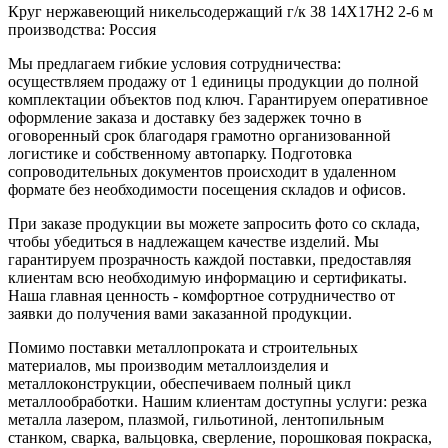
Круг нержавеющий никельсодержащий г/к 38 14Х17Н2 2-6 м
производства: Россия
Мы предлагаем гибкие условия сотрудничества:
осуществляем продажу от 1 единицы продукции до полной
комплектации объектов под ключ. Гарантируем оперативное
оформление заказа и доставку без задержек точно в
оговоренный срок благодаря грамотно организованной
логистике и собственному автопарку. Подготовка
сопроводительных документов происходит в удаленном
формате без необходимости посещения складов и офисов.
При заказе продукции вы можете запросить фото со склада,
чтобы убедиться в надлежащем качестве изделий. Мы
гарантируем прозрачность каждой поставки, предоставляя
клиентам всю необходимую информацию и сертификаты.
Наша главная ценность - комфортное сотрудничество от
заявки до получения вами заказанной продукции.
Помимо поставки металлопроката и строительных
материалов, мы производим металлоизделия и
металлоконструкции, обеспечиваем полный цикл
металлообработки. Нашим клиентам доступны услуги: резка
металла лазером, плазмой, гильотиной, лентопильным
станком, сварка, вальцовка, сверление, порошковая покраска,