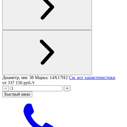
Диаметр, мм: 38
Марка: 14Х17Н2
См. все характеристики
от 337 150 руб./т
−
+
Быстрый заказ