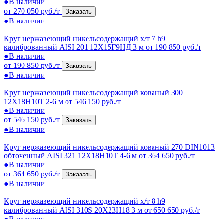
●
В наличии
от 270 050 руб./т
Заказать
●
В наличии
Круг нержавеющий никельсодержащий х/т 7 h9
калиброванный AISI 201 12Х15Г9НД 3 м
от 190 850 руб./т
●
В наличии
от 190 850 руб./т
Заказать
●
В наличии
Круг нержавеющий никельсодержащий кованый 300
12Х18Н10Т 2-6 м
от 546 150 руб./т
●
В наличии
от 546 150 руб./т
Заказать
●
В наличии
Круг нержавеющий никельсодержащий кованый 270 DIN1013
обточенный AISI 321 12Х18Н10Т 4-6 м
от 364 650 руб./т
●
В наличии
от 364 650 руб./т
Заказать
●
В наличии
Круг нержавеющий никельсодержащий х/т 8 h9
калиброванный AISI 310S 20Х23Н18 3 м
от 650 650 руб./т
●
В наличии