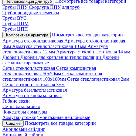
Посмотреть все товары категории
Теплоизоляция для труб
Трубы ППУ
Скорлупа ППУ для труб
Трубопроводные элементы
Трубы ВУС
Трубы ППМ
Трубы ЦПП
Посмотреть все товары категории
Композитная арматура
Арматура стеклопластиковая
Арматура стеклопластиковая
8мм
Арматура стеклопластиковая 10 мм
Арматура
стеклопластиковая 12 мм
Арматура стеклопластиковая 14 мм
Дюбели
Дюбели для крепления теплоизоляции
Дюбели
фасадные тарельчатые
Сетка стеклопластиковая
Сетка композитная
стеклопластиковая 50х50мм
Сетка композитная
стеклопластиковая 100х100мм
Сетка стеклопластиковая 2мм
Сетка стеклопластиковая 3мм
Арматура базальтопластиковая
Арматура стеклобазальтовая
Гибкие связи
Сетка базальтовая
Фиксаторы арматуры
Хомуты (стяжки) монтажные нейлоновые
Посмотреть все товары категории
Сайдинг
Акриловый сайдинг
Виниловый сайдинг