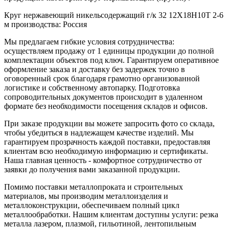
Круг нержавеющий никельсодержащий г/к 32 12Х18Н10Т 2-6
м производства: Россия
Мы предлагаем гибкие условия сотрудничества:
осуществляем продажу от 1 единицы продукции до полной
комплектации объектов под ключ. Гарантируем оперативное
оформление заказа и доставку без задержек точно в
оговоренный срок благодаря грамотно организованной
логистике и собственному автопарку. Подготовка
сопроводительных документов происходит в удаленном
формате без необходимости посещения складов и офисов.
При заказе продукции вы можете запросить фото со склада,
чтобы убедиться в надлежащем качестве изделий. Мы
гарантируем прозрачность каждой поставки, предоставляя
клиентам всю необходимую информацию и сертификаты.
Наша главная ценность - комфортное сотрудничество от
заявки до получения вами заказанной продукции.
Помимо поставки металлопроката и строительных
материалов, мы производим металлоизделия и
металлоконструкции, обеспечиваем полный цикл
металлообработки. Нашим клиентам доступны услуги: резка
металла лазером, плазмой, гильотиной, лентопильным