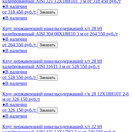
калиброванный AISI 321 12Х18Н10Т 3 м
от 318 450 руб./т
●
В наличии
от 318 450 руб./т
Заказать
●
В наличии
Круг нержавеющий никельсодержащий х/т 28 h9
калиброванный AISI 304 08Х18Н10 3 м
от 264 550 руб./т
●
В наличии
от 264 550 руб./т
Заказать
●
В наличии
Круг нержавеющий никельсодержащий х/т 28 h9
калиброванный AISI 316TI 3 м
от 528 550 руб./т
●
В наличии
от 528 550 руб./т
Заказать
●
В наличии
Круг нержавеющий никельсодержащий г/к 28 12Х18Н10Т 2-6
м
от 326 150 руб./т
●
В наличии
от 326 150 руб./т
Заказать
●
В наличии
Круг нержавеющий никельсодержащий х/т 22 h9
калиброванный AISI 431 14Х17Н2 3 м
от 220 550 руб./т