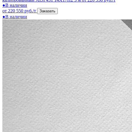
●
В наличии
от 220 550 руб./т
Заказать
●
В наличии