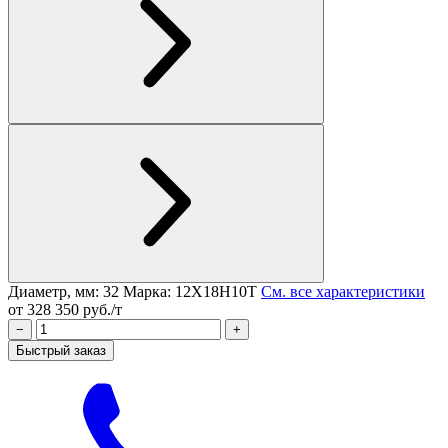
Диаметр, мм: 32
Марка: 12Х18Н10Т
См. все характеристики
от 328 350 руб./т
−
+
Быстрый заказ