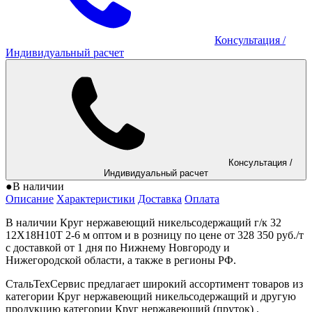
Консультация
/
Индивидуальный расчет
Консультация
/
Индивидуальный расчет
●
В наличии
Описание
Характеристики
Доставка
Оплата
В наличии Круг нержавеющий никельсодержащий г/к 32
12Х18Н10Т 2-6 м оптом и в розницу по цене от 328 350 руб./т
с доставкой от 1 дня по Нижнему Новгороду и
Нижегородской области, а также в регионы РФ.
СтальТехСервис предлагает широкий ассортимент товаров из
категории Круг нержавеющий никельсодержащий и другую
продукцию категории Круг нержавеющий (пруток) .