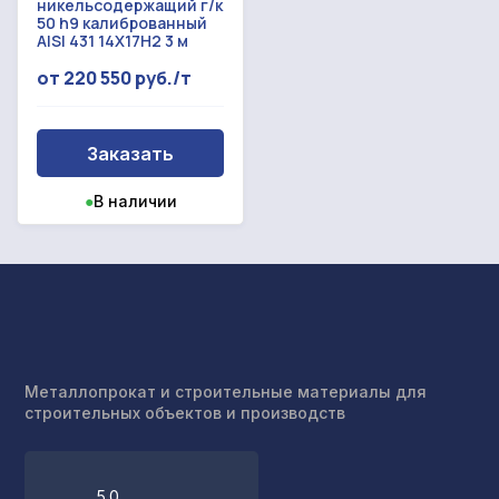
никельсодержащий г/к
50 h9 калиброванный
AISI 431 14Х17Н2 3 м
от 220 550 руб./т
Заказать
●
В наличии
Металлопрокат и строительные материалы для
строительных объектов и производств
5.0