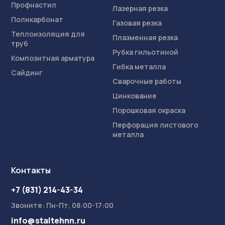
Профнастил
Лазерная резка
Поликарбонат
Газовая резка
Теплоизоляция для
Плазменная резка
труб
Рубка гильотиной
Композитная арматура
Гибка металла
Сайдинг
Сварочные работы
Цинкование
Порошковая окраска
Перфорация листового
металла
Контакты
+7 (831) 214-43-34
Звоните: Пн-Пт, 08:00-17:00
info@staltehnn.ru