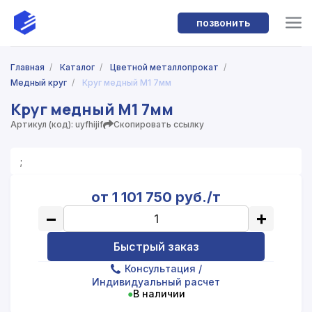
позвонить
Главная
/
Каталог
/
Цветной металлопрокат
/
Медный круг
/
Круг медный М1 7мм
Круг медный М1 7мм
Артикул (код): uyfhijif
Скопировать ссылку
;
от 1 101 750 руб./т
−
+
Быстрый заказ
Консультация
/
Индивидуальный расчет
●
В наличии