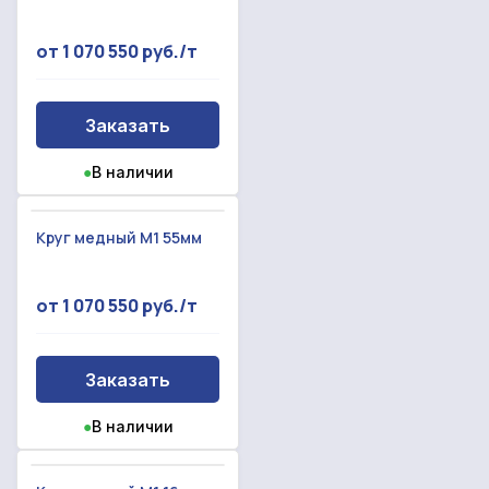
Отправить запрос
Даю согласие на
обработку персональных данных
от 1 070 550 руб./т
Даю согласие на
обработку персональных данных
Заказать
●
В наличии
Круг медный М1 55мм
от 1 070 550 руб./т
Заказать
●
В наличии