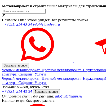
Металлопрокат и строительные материалы для строительн
🔎
Нажмите Enter, чтобы увидеть все результаты поиска
+7 (831) 214-43-34
info@staltehnn.ru
Заказать звонок
Черный металлопрокат
Цветной металлопрокат
Нержавеющий
арматура
Сайдинг
Услуги
Черный металлопрокат
Цветной металлопрокат
Нержавеющий
арматура
Сайдинг
Услуги
Звоните Пн-Пт,
08:00-17:00
+7 (831) 214-43-34
Заказать звонок
Отправьте смету для расчета:
info@staltehnn.ru
Напишите для быстрого расчета