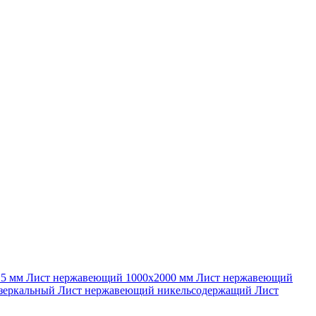
 5 мм
Лист нержавеющий 1000х2000 мм
Лист нержавеющий
зеркальный
Лист нержавеющий никельсодержащий
Лист