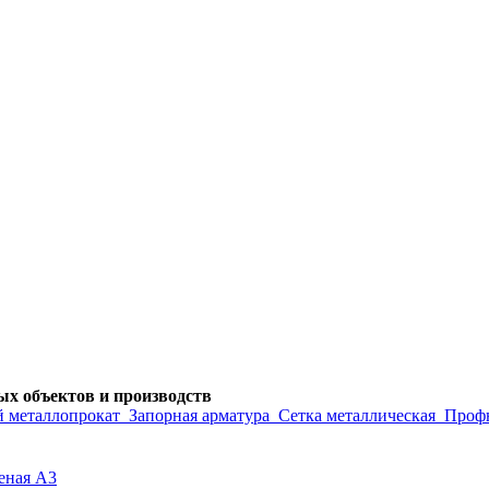
х объектов и производств
 металлопрокат
Запорная арматура
Сетка металлическая
Проф
еная А3