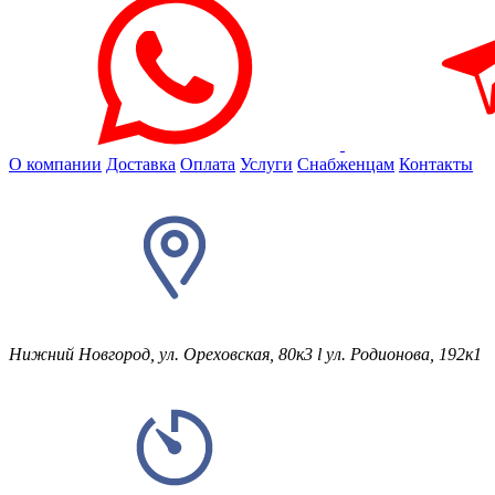
О компании
Доставка
Оплата
Услуги
Снабженцам
Контакты
Нижний Новгород, ул. Ореховская, 80к3
l
ул. Родионова, 192к1