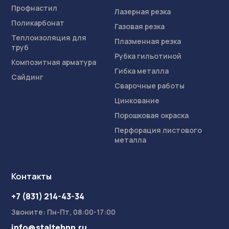
Профнастил
Лазерная резка
Поликарбонат
Газовая резка
Теплоизоляция для
Плазменная резка
труб
Рубка гильотиной
Композитная арматура
Гибка металла
Сайдинг
Сварочные работы
Цинкование
Порошковая окраска
Перфорация листового
металла
Контакты
+7 (831) 214-43-34
Звоните: Пн-Пт, 08:00-17:00
info@staltehnn.ru