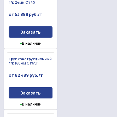
г/к 24мм Ст45
от 53 889 руб./т
Заказать
●
В наличии
Круг конструкционный
г/к 180мм Ст65Г
от 82 489 руб./т
Заказать
●
В наличии