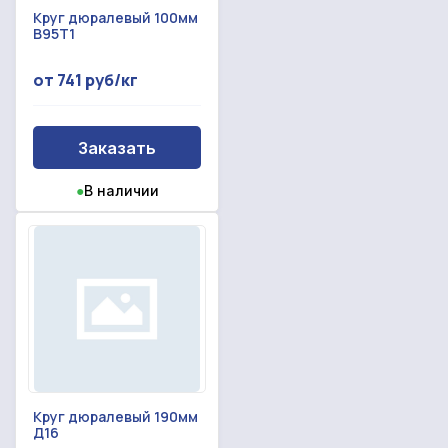
Круг дюралевый 100мм
В95Т1
от 741 руб/кг
Заказать
●
В наличии
Круг дюралевый 190мм
Д16