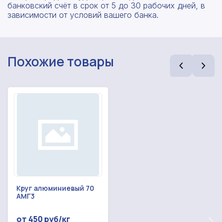
банковский счёт в срок от 5 до 30 рабочих дней, в
зависимости от условий вашего банка.
Похожие товары
Рассчитать смету
Оставьте номер
Заполните форму ниже, чтобы получить
телефона
точный расчет сметы. Мы свяжемся с вами в
кратчайшие сроки.
Круг алюминиевый 70
Мы свяжемся с вами в ближайшее время!
АМГ3
Предоставим бесплатную консультацию по
нашим товарам и актуальным ценам на
Форма отправлена,
от 450 руб/кг
металлопрокат