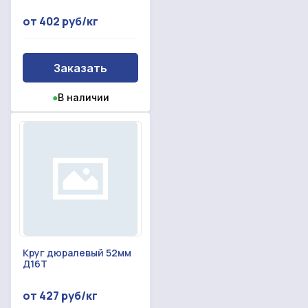
от 402 руб/кг
Заказать
●
В наличии
Круг дюралевый 52мм
Д16Т
от 427 руб/кг