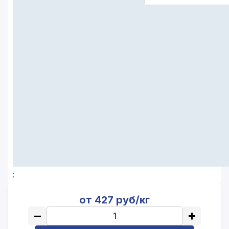
;
от 427 руб/кг
−
+