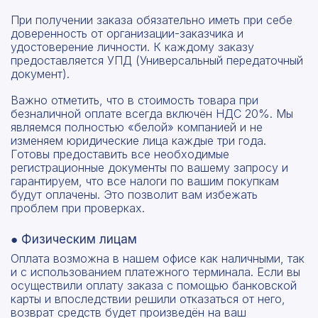
При получении заказа обязательно иметь при себе
доверенность от организации-заказчика и
удостоверение личности. К каждому заказу
предоставляется УПД (Универсальный передаточный
документ).
Важно отметить, что в стоимость товара при
безналичной оплате всегда включён НДС 20%. Мы
являемся полностью «белой» компанией и не
изменяем юридические лица каждые три года.
Готовы предоставить все необходимые
регистрационные документы по вашему запросу и
гарантируем, что все налоги по вашим покупкам
будут оплачены. Это позволит вам избежать
проблем при проверках.
● Физическим лицам
Оплата возможна в нашем офисе как наличными, так
и с использованием платежного терминала. Если вы
осуществили оплату заказа с помощью банковской
карты и впоследствии решили отказаться от него,
возврат средств будет произведён на ваш