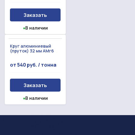
Заказать
●
В наличии
Круг алюминиевый
(пруток) 32 мм АМг6
от 540 руб. / тонна
Заказать
●
В наличии