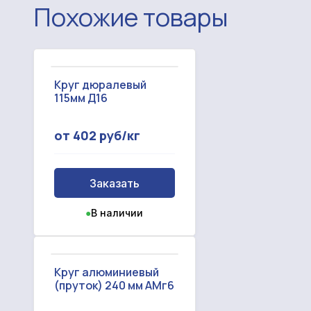
Похожие товары
Круг дюралевый
115мм Д16
от 402 руб/кг
Заказать
●
В наличии
Круг алюминиевый
(пруток) 240 мм АМг6