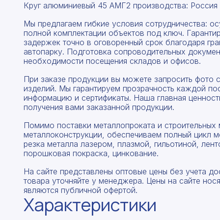
Круг алюминиевый 45 АМГ2 производства: Россия
Мы предлагаем гибкие условия сотрудничества: о
полной комплектации объектов под ключ. Гаранти
задержек точно в оговоренный срок благодаря гр
автопарку. Подготовка сопроводительных докумен
необходимости посещения складов и офисов.
При заказе продукции вы можете запросить фото 
изделий. Мы гарантируем прозрачность каждой по
информацию и сертификаты. Наша главная ценность
получения вами заказанной продукции.
Помимо поставки металлопроката и строительных 
металлоконструкции, обеспечиваем полный цикл м
резка металла лазером, плазмой, гильотиной, лент
порошковая покраска, цинкование.
На сайте представлены оптовые цены без учета до
товара уточняйте у менеджера. Цены на сайте нос
являются публичной офертой.
Характеристики