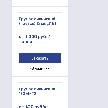
Круг алюминиевый
(пруток) 12 мм Д16Т
от 1 000 руб. /
тонна
Заказать
●
В наличии
Круг алюминиевый
130 АМГ2
от 420 руб/кг