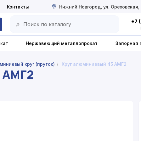
Контакты
Нижний Новгород, ул. Ореховская,
+7 
🔎
окат
Нержавеющий металлопрокат
Запорная 
миниевый круг (пруток)
Круг алюминиевый 45 АМГ2
/
5 АМГ2