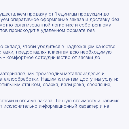
существляем продажу от 1 единицы продукции до
руем оперативное оформление заказа и доставку без
амотно организованной логистике и собственному
тов происходит в удаленном формате без
со склада, чтобы убедиться в надлежащем качестве
ставки, предоставляя клиентам всю необходимую
 - комфортное сотрудничество от заявки до
материалов, мы производим металлоизделия и
еталлообработки. Нашим клиентам доступны услуги:
опильным станком, сварка, вальцовка, сверление,
ставки и объёма заказа. Точную стоимость и наличие
ят исключительно информационный характер и не