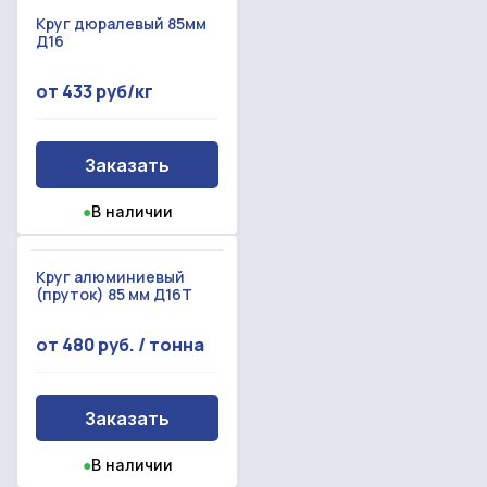
Круг дюралевый 85мм
Д16
от 433 руб/кг
Заказать
●
В наличии
Круг алюминиевый
(пруток) 85 мм Д16Т
от 480 руб. / тонна
Заказать
●
В наличии