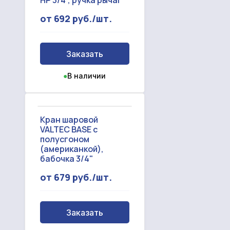
НР 3/4", ручка рычаг
от 692 руб./шт.
Заказать
●
В наличии
Кран шаровой
VALTEC BASE с
полусгоном
(американкой),
бабочка 3/4"
от 679 руб./шт.
Заказать