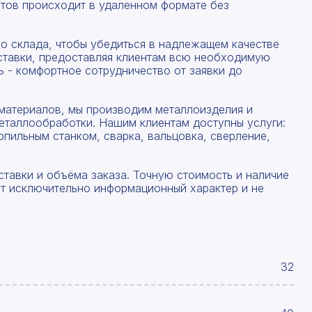
тов происходит в удаленном формате без
со склада, чтобы убедиться в надлежащем качестве
ставки, предоставляя клиентам всю необходимую
 - комфортное сотрудничество от заявки до
материалов, мы производим металлоизделия и
еталлообработки. Нашим клиентам доступны услуги:
опильным станком, сварка, вальцовка, сверление,
ставки и объёма заказа. Точную стоимость и наличие
ят исключительно информационный характер и не
32