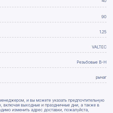
40
90
1.25
VALTEC
Резьбовые В-Н
рычаг
менеджером, и вы можете указать предпочтительную
, включая выходные и праздничные дни, а также в
одимо изменить адрес доставки, пожалуйста,