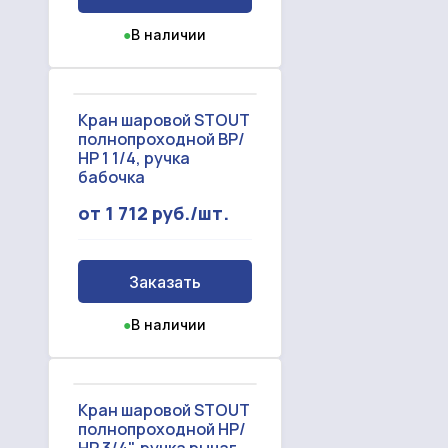
●
В наличии
Кран шаровой STOUT
полнопроходной ВР/
НР 1 1/4, ручка
бабочка
от 1 712 руб./шт.
Заказать
●
В наличии
Кран шаровой STOUT
полнопроходной НР/