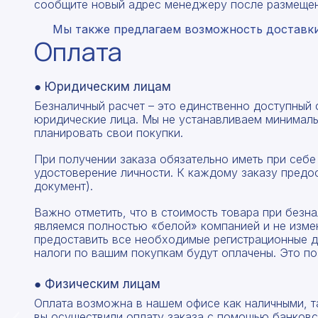
сообщите новый адрес менеджеру после размещен
Мы также предлагаем возможность доставки 
Оплата
● Юридическим лицам
Безналичный расчет – это единственно доступный
юридические лица. Мы не устанавливаем минималь
планировать свои покупки.
При получении заказа обязательно иметь при себе
удостоверение личности. К каждому заказу предо
документ).
Важно отметить, что в стоимость товара при без
являемся полностью «белой» компанией и не изме
предоставить все необходимые регистрационные д
налоги по вашим покупкам будут оплачены. Это по
● Физическим лицам
Оплата возможна в нашем офисе как наличными, т
вы осуществили оплату заказа с помощью банковск