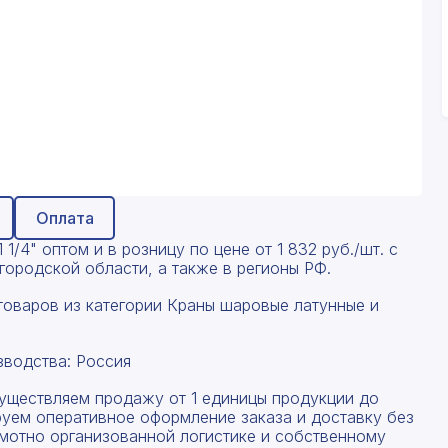
Оплата
/4" оптом и в розницу по цене от 1 832 руб./шт. с
ородской области, а также в регионы РФ.
товаров из категории Краны шаровые латунные и
зводства: Россия
существляем продажу от 1 единицы продукции до
руем оперативное оформление заказа и доставку без
амотно организованной логистике и собственному