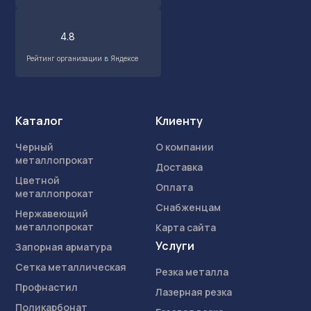
4.8
Рейтинг организации в Яндексе
Каталог
Клиенту
Черный
О компании
металлопрокат
Доставка
Цветной
Оплата
металлопрокат
Снабженцам
Нержавеющий
металлопрокат
Карта сайта
Услуги
Запорная арматура
Сетка металлическая
Резка металла
Профнастил
Лазерная резка
Поликарбонат