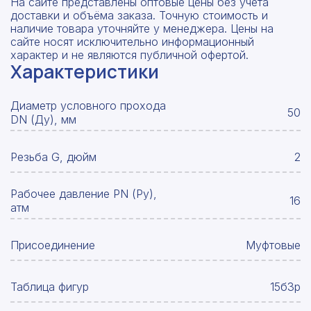
На сайте представлены оптовые цены без учета
доставки и объёма заказа. Точную стоимость и
наличие товара уточняйте у менеджера. Цены на
сайте носят исключительно информационный
характер и не являются публичной офертой.
Характеристики
Диаметр условного прохода
50
DN (Ду), мм
Резьба G, дюйм
2
Рабочее давление PN (Ру),
16
атм
Присоединение
Муфтовые
Таблица фигур
15б3р