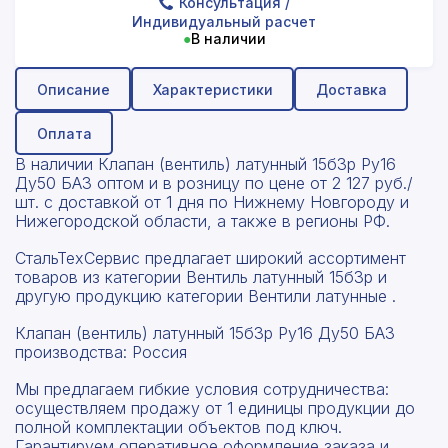
Консультация
/
Индивидуальный расчет
●
В наличии
Описание
Характеристики
Доставка
Оплата
В наличии Клапан (вентиль) латунный 15б3р Ру16
Ду50 БАЗ оптом и в розницу по цене от 2 127 руб./
шт. с доставкой от 1 дня по Нижнему Новгороду и
Нижегородской области, а также в регионы РФ.
СтальТехСервис предлагает широкий ассортимент
товаров из категории Вентиль латунный 15б3р и
другую продукцию категории Вентили латунные .
Клапан (вентиль) латунный 15б3р Ру16 Ду50 БАЗ
производства: Россия
Мы предлагаем гибкие условия сотрудничества:
осуществляем продажу от 1 единицы продукции до
полной комплектации объектов под ключ.
Гарантируем оперативное оформление заказа и