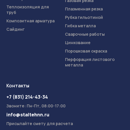
Газовая резка
Теплоизоляция для
Плазменная резка
труб
Рубка гильотиной
Композитная арматура
Гибка металла
Сайдинг
Сварочные работы
Цинкование
Порошковая окраска
Перфорация листового
металла
Контакты
+7 (831) 214-43-34
Звоните: Пн-Пт, 08:00-17:00
info@staltehnn.ru
Присылайте смету для расчета