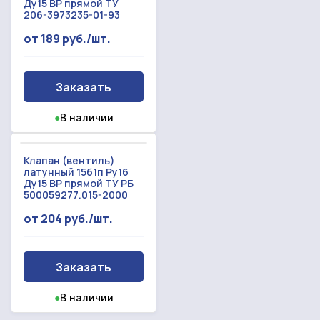
Ду15 ВР прямой ТУ
206-3973235-01-93
от 189 руб./шт.
Заказать
●
В наличии
Клапан (вентиль)
латунный 15б1п Ру16
Ду15 ВР прямой ТУ РБ
500059277.015-2000
от 204 руб./шт.
Заказать
●
В наличии