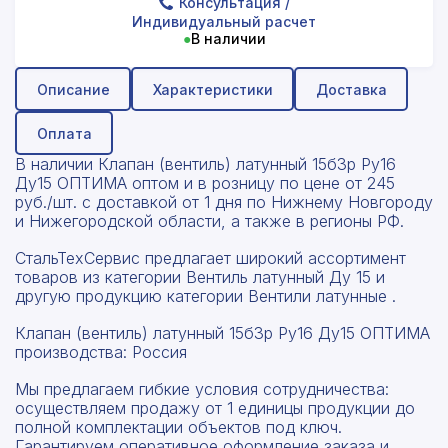
Консультация
/
Индивидуальный расчет
●
В наличии
Описание
Характеристики
Доставка
Оплата
В наличии Клапан (вентиль) латунный 15б3р Ру16
Ду15 ОПТИМА оптом и в розницу по цене от 245
руб./шт. с доставкой от 1 дня по Нижнему Новгороду
и Нижегородской области, а также в регионы РФ.
СтальТехСервис предлагает широкий ассортимент
товаров из категории Вентиль латунный Ду 15 и
другую продукцию категории Вентили латунные .
Клапан (вентиль) латунный 15б3р Ру16 Ду15 ОПТИМА
производства: Россия
Мы предлагаем гибкие условия сотрудничества:
осуществляем продажу от 1 единицы продукции до
полной комплектации объектов под ключ.
Гарантируем оперативное оформление заказа и