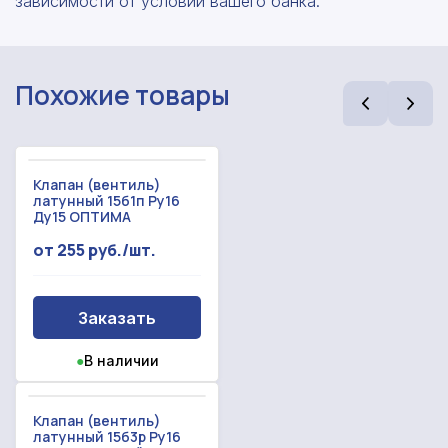
зависимости от условий вашего банка.
Отправить запрос
Даю согласие на
обработку персональных данных
Даю согласие на
обработку персональных данных
Похожие товары
Клапан (вентиль)
латунный 15б1п Ру16
Ду15 ОПТИМА
от 255 руб./шт.
Заказать
●
В наличии
Клапан (вентиль)
латунный 15б3р Ру16