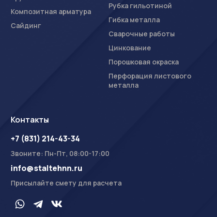
Рубка гильотиной
Композитная арматура
Гибка металла
Сайдинг
Сварочные работы
Цинкование
Порошковая окраска
Перфорация листового
металла
Контакты
+7 (831) 214-43-34
Звоните: Пн-Пт, 08:00-17:00
info@staltehnn.ru
Присылайте смету для расчета