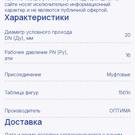
сайте носят исключительно информационный
характер и не являются публичной офертой.
Характеристики
Диаметр условного прохода
20
DN (Ду), мм
Рабочее давление PN (Ру),
16
атм
Присоединение
Муфтовые
Таблица фигур
15б1п
Производитель
ОПТИМА
Доставка
Дата и время доставки согласовываются с вашим