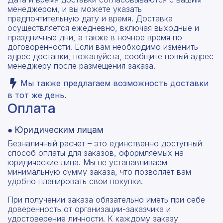
менеджером, и вы можете указать
предпочтительную дату и время. Доставка
осуществляется ежедневно, включая выходные и
праздничные дни, а также в ночное время по
договоренности. Если вам необходимо изменить
адрес доставки, пожалуйста, сообщите новый адрес
менеджеру после размещения заказа.
Мы также предлагаем возможность доставки
в тот же день.
Оплата
● Юридическим лицам
Безналичный расчет – это единственно доступный
способ оплаты для заказов, оформляемых на
юридические лица. Мы не устанавливаем
минимальную сумму заказа, что позволяет вам
удобно планировать свои покупки.
Рассчитать смету
При получении заказа обязательно иметь при себе
Оставьте номер
доверенность от организации-заказчика и
Заполните форму ниже, чтобы получить
удостоверение личности. К каждому заказу