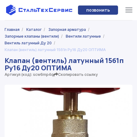
позвонить
Главная
/
Каталог
/
Запорная арматура
/
Запорные клапаны (вентили)
/
Вентили латунные
/
Вентиль латунный Ду 20
/
Клапан (вентиль) латунный 15б1п Ру16 Ду20 ОПТИМА
Клапан (вентиль) латунный 15б1п
Ру16 Ду20 ОПТИМА
Артикул (код): scw6mp4q
Скопировать ссылку