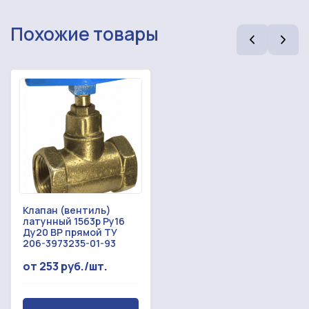
Похожие товары
Клапан (вентиль)
латунный 15б3р Ру16
Ду20 ВР прямой ТУ
206-3973235-01-93
от 253 руб./шт.