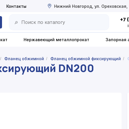
Контакты
Нижний Новгород, ул. Ореховская,
+7 
🔎
окат
Нержавеющий металлопрокат
Запорная 
Фланец обжимной
Фланец обжимной фиксирующий
/
/
/
ксирующий DN200