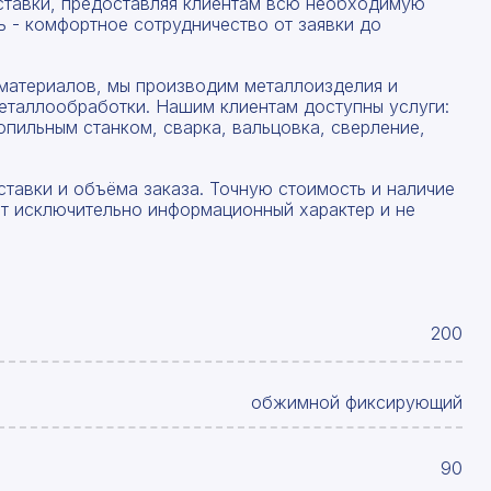
ставки, предоставляя клиентам всю необходимую
 - комфортное сотрудничество от заявки до
материалов, мы производим металлоизделия и
еталлообработки. Нашим клиентам доступны услуги:
опильным станком, сварка, вальцовка, сверление,
ставки и объёма заказа. Точную стоимость и наличие
ят исключительно информационный характер и не
200
обжимной фиксирующий
90