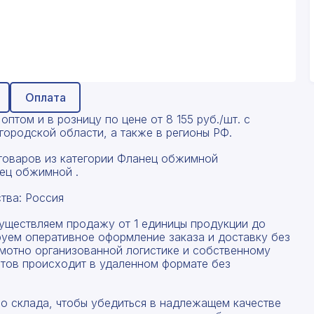
Оплата
ом и в розницу по цене от 8 155 руб./шт. с
ородской области, а также в регионы РФ.
товаров из категории Фланец обжимной
ец обжимной .
тва: Россия
существляем продажу от 1 единицы продукции до
руем оперативное оформление заказа и доставку без
амотно организованной логистике и собственному
тов происходит в удаленном формате без
со склада, чтобы убедиться в надлежащем качестве