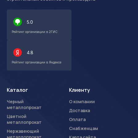
5.0
Рейтинг организации в 2ГИС
4.8
Рейтинг организации в Яндексе
Каталог
Клиенту
Черный
О компании
металлопрокат
Доставка
Цветной
Оплата
металлопрокат
Снабженцам
Нержавеющий
металлопрокат
Карта сайта