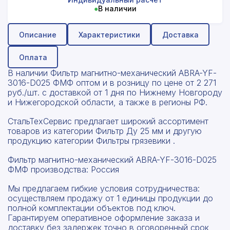
●
В наличии
Описание
Характеристики
Доставка
Оплата
В наличии Фильтр магнитно-механический ABRA-YF-
3016-D025 ФМФ оптом и в розницу по цене от 2 271
руб./шт. с доставкой от 1 дня по Нижнему Новгороду
и Нижегородской области, а также в регионы РФ.
СтальТехСервис предлагает широкий ассортимент
товаров из категории Фильтр Ду 25 мм и другую
продукцию категории Фильтры грязевики .
Фильтр магнитно-механический ABRA-YF-3016-D025
ФМФ производства: Россия
Мы предлагаем гибкие условия сотрудничества:
осуществляем продажу от 1 единицы продукции до
полной комплектации объектов под ключ.
Гарантируем оперативное оформление заказа и
доставку без задержек точно в оговоренный срок