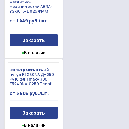
магнитно-
механический ABRA-
YS-3016-D025 ФММ
от 1 449 руб./шт.
Заказать
●
В наличии
Фильтр магнитный
чугун F3240NA Ду250
Ру16 фл Tmax=300
F3240NA-0250 Tecofi
от 5 806 руб./шт.
Заказать
●
В наличии