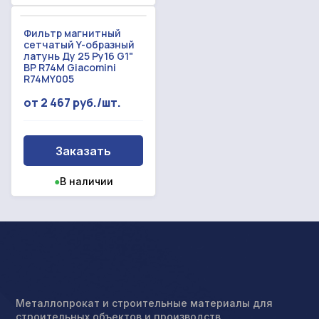
Фильтр магнитный
сетчатый Y-образный
латунь Ду 25 Ру16 G1"
ВР R74M Giacomini
R74MY005
от 2 467 руб./шт.
Заказать
●
В наличии
Металлопрокат и строительные материалы для
строительных объектов и производств