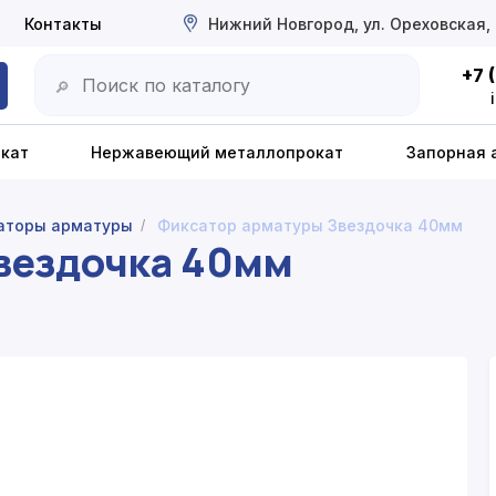
Контакты
Нижний Новгород, ул. Ореховская,
+7 
🔎
окат
Нержавеющий металлопрокат
Запорная 
аторы арматуры
Фиксатор арматуры Звездочка 40мм
/
вездочка 40мм