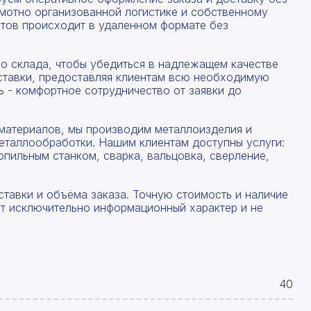
амотно организованной логистике и собственному
тов происходит в удаленном формате без
со склада, чтобы убедиться в надлежащем качестве
ставки, предоставляя клиентам всю необходимую
 - комфортное сотрудничество от заявки до
материалов, мы производим металлоизделия и
еталлообработки. Нашим клиентам доступны услуги:
опильным станком, сварка, вальцовка, сверление,
ставки и объёма заказа. Точную стоимость и наличие
ят исключительно информационный характер и не
40