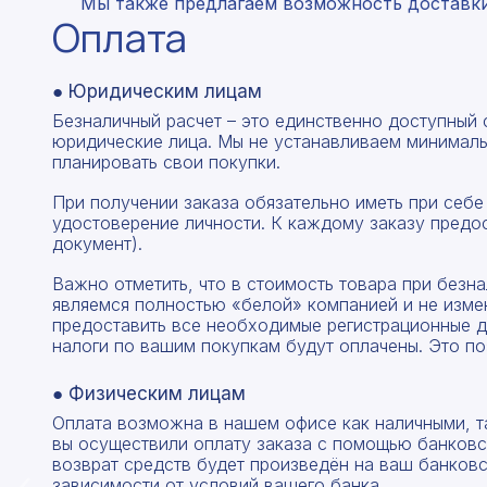
Мы также предлагаем возможность доставки 
Оплата
● Юридическим лицам
Безналичный расчет – это единственно доступный
юридические лица. Мы не устанавливаем минималь
планировать свои покупки.
При получении заказа обязательно иметь при себе
удостоверение личности. К каждому заказу предо
документ).
Важно отметить, что в стоимость товара при без
являемся полностью «белой» компанией и не изме
предоставить все необходимые регистрационные д
налоги по вашим покупкам будут оплачены. Это по
● Физическим лицам
Оплата возможна в нашем офисе как наличными, т
вы осуществили оплату заказа с помощью банковск
возврат средств будет произведён на ваш банковск
зависимости от условий вашего банка.