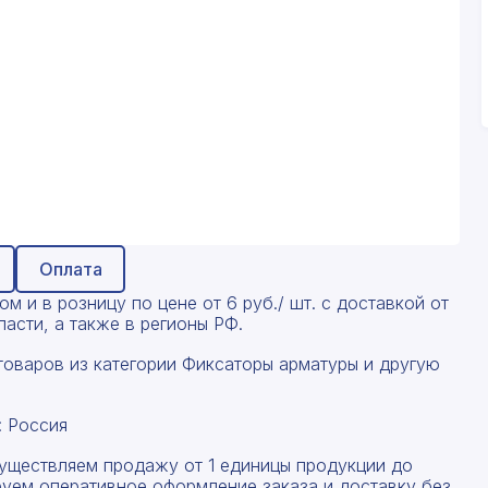
Оплата
 и в розницу по цене от 6 руб./ шт. с доставкой от
асти, а также в регионы РФ.
товаров из категории Фиксаторы арматуры и другую
: Россия
существляем продажу от 1 единицы продукции до
руем оперативное оформление заказа и доставку без