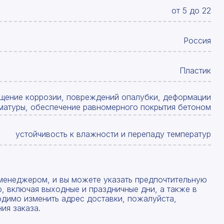
от 5 до 22
Россия
Пластик
щение коррозии, повреждений опалубки, деформации
матуры, обеспечение равномерного покрытия бетоном
устойчивость к влажности и перепаду температур
менеджером, и вы можете указать предпочтительную
, включая выходные и праздничные дни, а также в
одимо изменить адрес доставки, пожалуйста,
ия заказа.