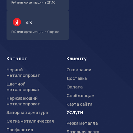
Рейтинг организации в 2ГИС
4.8
Рейтинг организации в Яндексе
Каталог
Клиенту
Черный
О компании
металлопрокат
Доставка
Цветной
Оплата
металлопрокат
Снабженцам
Нержавеющий
металлопрокат
Карта сайта
Услуги
Запорная арматура
Сетка металлическая
Резка металла
Профнастил
Лазерная резка