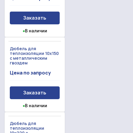
Заказать
●
В наличии
Дюбель для
теплоизоляции 10x150
с металлическим
гвоздем
Цена по запросу
Заказать
●
В наличии
Дюбель для
теплоизоляции
10x220 с