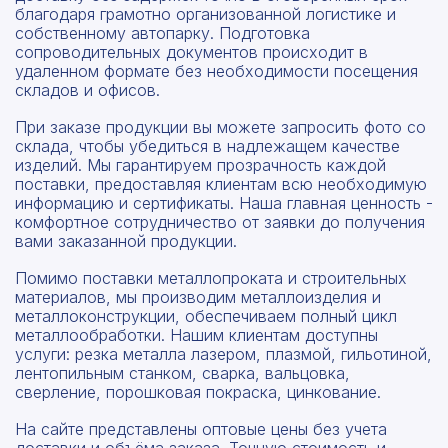
благодаря грамотно организованной логистике и
собственному автопарку. Подготовка
сопроводительных документов происходит в
удаленном формате без необходимости посещения
складов и офисов.
При заказе продукции вы можете запросить фото со
склада, чтобы убедиться в надлежащем качестве
изделий. Мы гарантируем прозрачность каждой
поставки, предоставляя клиентам всю необходимую
информацию и сертификаты. Наша главная ценность -
комфортное сотрудничество от заявки до получения
вами заказанной продукции.
Помимо поставки металлопроката и строительных
материалов, мы производим металлоизделия и
металлоконструкции, обеспечиваем полный цикл
металлообработки. Нашим клиентам доступны
услуги: резка металла лазером, плазмой, гильотиной,
лентопильным станком, сварка, вальцовка,
сверление, порошковая покраска, цинкование.
На сайте представлены оптовые цены без учета
доставки и объёма заказа. Точную стоимость и