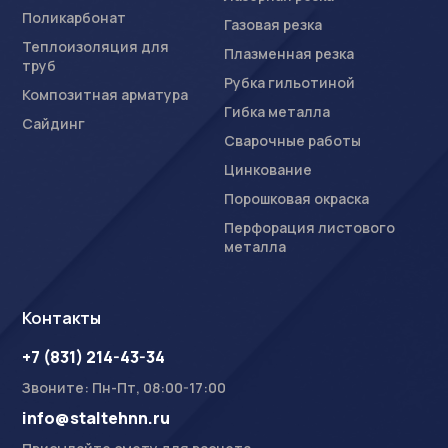
Поликарбонат
Газовая резка
Теплоизоляция для
Плазменная резка
труб
Рубка гильотиной
Композитная арматура
Гибка металла
Сайдинг
Сварочные работы
Цинкование
Порошковая окраска
Перфорация листового
металла
Контакты
+7 (831) 214-43-34
Звоните: Пн-Пт, 08:00-17:00
info@staltehnn.ru