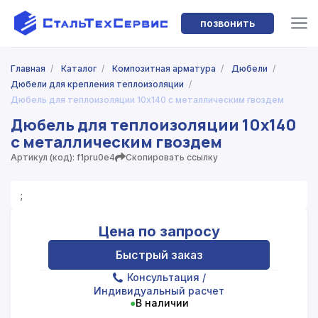
позвонить
Главная
/
Каталог
/
Композитная арматура
/
Дюбели
/
Дюбели для крепления теплоизоляции
/
Дюбель для теплоизоляции 10x140 с металлическим гвоздем
Дюбель для теплоизоляции 10x140
с металлическим гвоздем
Артикул (код): f1pru0e4
Скопировать ссылку
;
Цена по запросу
Быстрый заказ
Консультация
/
Индивидуальный расчет
●
В наличии