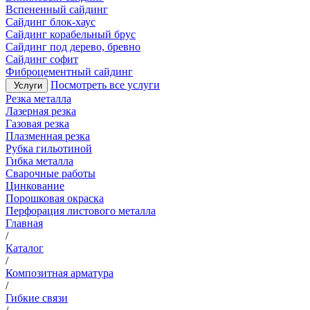
Вспененный сайдинг
Сайдинг блок-хаус
Сайдинг корабельный брус
Сайдинг под дерево, бревно
Сайдинг софит
Фиброцементный сайдинг
Посмотреть все услуги
Услуги
Резка металла
Лазерная резка
Газовая резка
Плазменная резка
Рубка гильотиной
Гибка металла
Сварочные работы
Цинкование
Порошковая окраска
Перфорация листового металла
Главная
/
Каталог
/
Композитная арматура
/
Гибкие связи