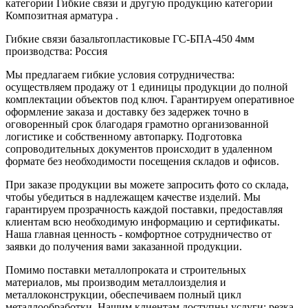
категории Гибкие связи и другую продукцию категории
Композитная арматура .
Гибкие связи базальтопластиковые ГС-БПА-450 4мм
производства: Россия
Мы предлагаем гибкие условия сотрудничества:
осуществляем продажу от 1 единицы продукции до полной
комплектации объектов под ключ. Гарантируем оперативное
оформление заказа и доставку без задержек точно в
оговоренный срок благодаря грамотно организованной
логистике и собственному автопарку. Подготовка
сопроводительных документов происходит в удаленном
формате без необходимости посещения складов и офисов.
При заказе продукции вы можете запросить фото со склада,
чтобы убедиться в надлежащем качестве изделий. Мы
гарантируем прозрачность каждой поставки, предоставляя
клиентам всю необходимую информацию и сертификаты.
Наша главная ценность - комфортное сотрудничество от
заявки до получения вами заказанной продукции.
Помимо поставки металлопроката и строительных
материалов, мы производим металлоизделия и
металлоконструкции, обеспечиваем полный цикл
металлообработки. Нашим клиентам доступны услуги: резка