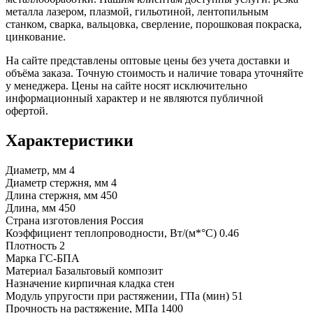
металла лазером, плазмой, гильотиной, лентопильным
станком, сварка, вальцовка, сверление, порошковая покраска,
цинкование.
На сайте представлены оптовые цены без учета доставки и
объёма заказа. Точную стоимость и наличие товара уточняйте
у менеджера. Цены на сайте носят исключительно
информационный характер и не являются публичной
офертой.
Характеристики
Диаметр, мм
4
Диаметр стержня, мм
4
Длина стержня, мм
450
Длина, мм
450
Страна изготовления
Россия
Коэффициент теплопроводности, Вт/(м*°С)
0.46
Плотность
2
Марка
ГС-БПА
Материал
Базальтовый композит
Назначение
кирпичная кладка стен
Модуль упругости при растяжении, ГПа (мин)
51
Прочность на растяжение, МПа
1400