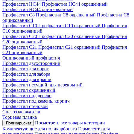
Профнастил НС44
Профнастил НС44 окрашенный
Профнастил НС44 оцинкованный
Профнастил С8
Профнастил С8 окрашенный
Профнастил С8
оцинкованный
Профнастил С10
Профнастил С10 окрашенный
Профнастил
С10 оцинкованный
Профнастил С20
Профнастил С20 окрашенный
Профнастил
С20 оцинкованный
Профнастил С21
Профнастил С21 окрашенный
Профнастил
С21 оцинкованный
Оцинкованный профнастил
Профнастил двухсторонний
Профнастил для ворот
Профнастил для забора
Профнастил для крыши
Профнастил несущий, для перекрытий
Профнастил окрашенный
Профнастил под дерево
Профнастил под камень, кирпич
Профнастил стеновой
Снегозадержатели
Торцевая планка
Посмотреть все товары категории
Поликарбонат
Комплектующие для поликарбоната
Гермолента для