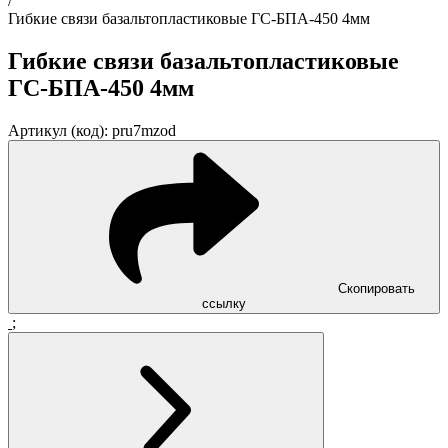
/
Гибкие связи базальтопластиковые ГС-БПА-450 4мм
Гибкие связи базальтопластиковые
ГС-БПА-450 4мм
Артикул (код): pru7mzod
Скопировать
ссылку
;