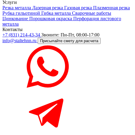
Услуги
Резка металла
Лазерная резка
Газовая резка
Плазменная резка
Рубка гильотиной
Гибка металла
Сварочные работы
Цинкование
Порошковая окраска
Перфорация листового
металла
Контакты
+7 (831) 214-43-34
Звоните: Пн-Пт, 08:00-17:00
info@staltehnn.ru
Присылайте смету для расчета