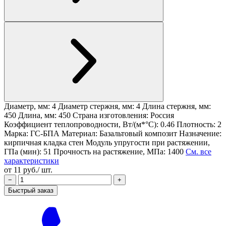
Диаметр, мм: 4
Диаметр стержня, мм: 4
Длина стержня, мм:
450
Длина, мм: 450
Страна изготовления: Россия
Коэффициент теплопроводности, Вт/(м*°С): 0.46
Плотность: 2
Марка: ГС-БПА
Материал: Базальтовый композит
Назначение:
кирпичная кладка стен
Модуль упругости при растяжении,
ГПа (мин): 51
Прочность на растяжение, МПа: 1400
См. все
характеристики
от 11 руб./ шт.
−
+
Быстрый заказ