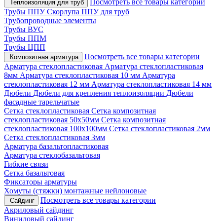
Посмотреть все товары категории
Теплоизоляция для труб
Трубы ППУ
Скорлупа ППУ для труб
Трубопроводные элементы
Трубы ВУС
Трубы ППМ
Трубы ЦПП
Посмотреть все товары категории
Композитная арматура
Арматура стеклопластиковая
Арматура стеклопластиковая
8мм
Арматура стеклопластиковая 10 мм
Арматура
стеклопластиковая 12 мм
Арматура стеклопластиковая 14 мм
Дюбели
Дюбели для крепления теплоизоляции
Дюбели
фасадные тарельчатые
Сетка стеклопластиковая
Сетка композитная
стеклопластиковая 50х50мм
Сетка композитная
стеклопластиковая 100х100мм
Сетка стеклопластиковая 2мм
Сетка стеклопластиковая 3мм
Арматура базальтопластиковая
Арматура стеклобазальтовая
Гибкие связи
Сетка базальтовая
Фиксаторы арматуры
Хомуты (стяжки) монтажные нейлоновые
Посмотреть все товары категории
Сайдинг
Акриловый сайдинг
Виниловый сайдинг