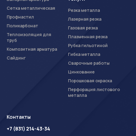
Сетка металлическая
Резка металла
Профнастил
Лазерная резка
Поликарбонат
Газовая резка
Теплоизоляция для
Плазменная резка
труб
Рубка гильотиной
Композитная арматура
Гибка металла
Сайдинг
Сварочные работы
Цинкование
Порошковая окраска
Перфорация листового
металла
Контакты
+7 (831) 214-43-34