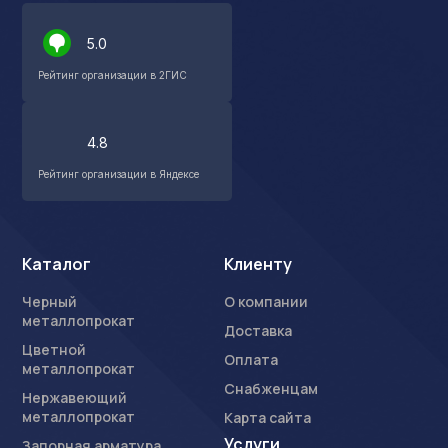
5.0
Рейтинг организации в 2ГИС
4.8
Рейтинг организации в Яндексе
Каталог
Клиенту
Черный
О компании
металлопрокат
Доставка
Цветной
Оплата
металлопрокат
Снабженцам
Нержавеющий
металлопрокат
Карта сайта
Услуги
Запорная арматура