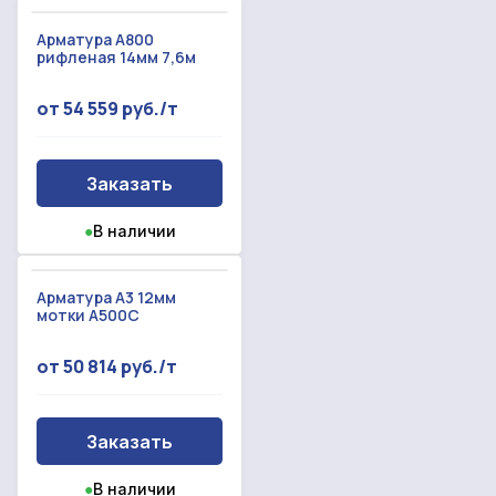
Арматура А800
рифленая 14мм 7,6м
от 54 559 руб./т
Заказать
●
В наличии
Арматура А3 12мм
мотки А500С
от 50 814 руб./т
Заказать
●
В наличии