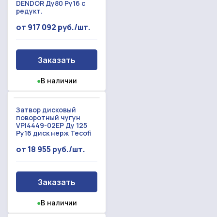
DENDOR Ду80 Ру16 с
редукт.
от 917 092 руб./шт.
Заказать
●
В наличии
Затвор дисковый
поворотный чугун
VPI4449-02EP Ду 125
Ру16 диск нерж Tecofi
от 18 955 руб./шт.
Заказать
●
В наличии