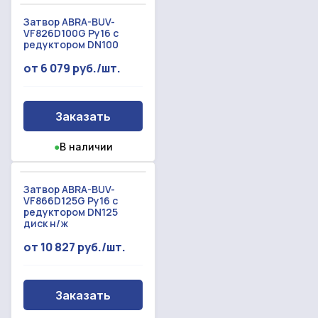
Затвор ABRA-BUV-
VF826D100G Ру16 с
редуктором DN100
от 6 079 руб./шт.
Заказать
●
В наличии
Затвор ABRA-BUV-
VF866D125G Ру16 с
редуктором DN125
диск н/ж
от 10 827 руб./шт.
Заказать