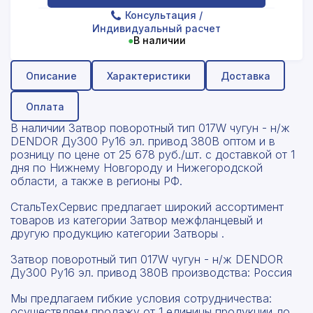
Консультация
/
Индивидуальный расчет
●
В наличии
Описание
Характеристики
Доставка
Оплата
В наличии Затвор поворотный тип 017W чугун - н/ж
DENDOR Ду300 Ру16 эл. привод 380В оптом и в
розницу по цене от 25 678 руб./шт. с доставкой от 1
дня по Нижнему Новгороду и Нижегородской
области, а также в регионы РФ.
СтальТехСервис предлагает широкий ассортимент
товаров из категории Затвор межфланцевый и
другую продукцию категории Затворы .
Затвор поворотный тип 017W чугун - н/ж DENDOR
Ду300 Ру16 эл. привод 380В производства: Россия
Мы предлагаем гибкие условия сотрудничества:
осуществляем продажу от 1 единицы продукции до