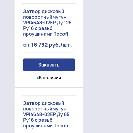
Затвор дисковый
поворотный чугун
VPI4648-02EP Ду 125
Ру16 с резьб
проушинами Tecofi
от 18 792 руб./шт.
Заказать
●
В наличии
Затвор дисковый
поворотный чугун
VPI4648-02EP Ду 65
Ру16 с резьб
проушинами Tecofi