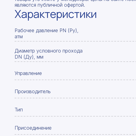
являются публичной офертой.
Характеристики
Рабочее давление PN (Ру),
атм
Диаметр условного прохода
DN (Ду), мм
Управление
Производитель
Тип
Присоединение