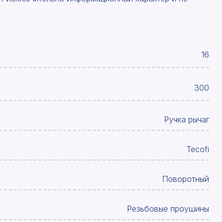
16
300
Ручка рычаг
Tecofi
Поворотный
Резьбовые проушины