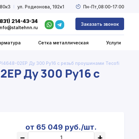
 80к3
l
ул. Родионова, 192к1
Пн-Пт,
08:00-17:00
(831) 214-43-34
Заказать звонок
info@staltehnn.ru
арматура
Сетка металлическая
Услуги
I4648-02EP Ду 300 Ру16 с резьб проушинами Tecofi
2EP Ду 300 Ру16 с
от 65 049 руб./шт.
−
+