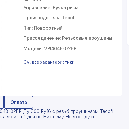
Управление: Ручка рычаг
Производитель: Tecofi
Тип: Поворотный
Присоединение: Резьбовые проушины
Модель: VPI4648-02EP
См. все характеристики
Оплата
4648-02EP Ду 300 Ру16 с резьб проушинами Tecofi
оставкой от 1 дня по Нижнему Новгороду и