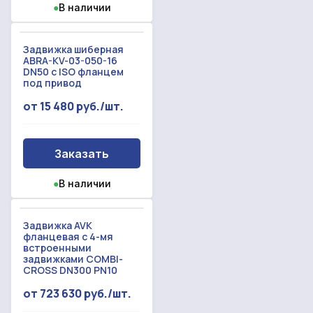
●
В наличии
Задвижка шиберная
ABRA-KV-03-050-16
DN50 c ISO фланцем
под привод
от 15 480 руб./шт.
Заказать
●
В наличии
Задвижка AVK
фланцевая с 4-мя
встроенными
задвижками COMBI-
CROSS DN300 PN10
от 723 630 руб./шт.