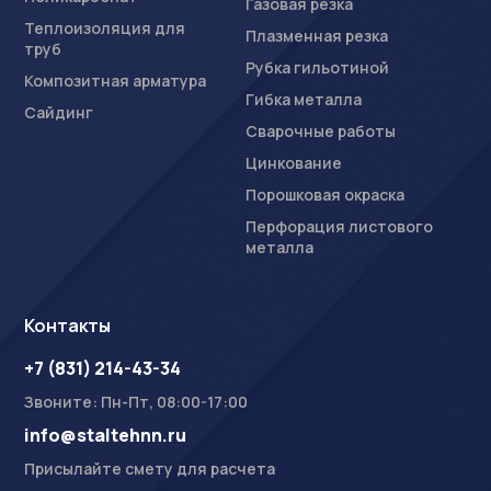
Газовая резка
Теплоизоляция для
Плазменная резка
труб
Рубка гильотиной
Композитная арматура
Гибка металла
Сайдинг
Сварочные работы
Цинкование
Порошковая окраска
Перфорация листового
металла
Контакты
+7 (831) 214-43-34
Звоните: Пн-Пт, 08:00-17:00
info@staltehnn.ru
Присылайте смету для расчета