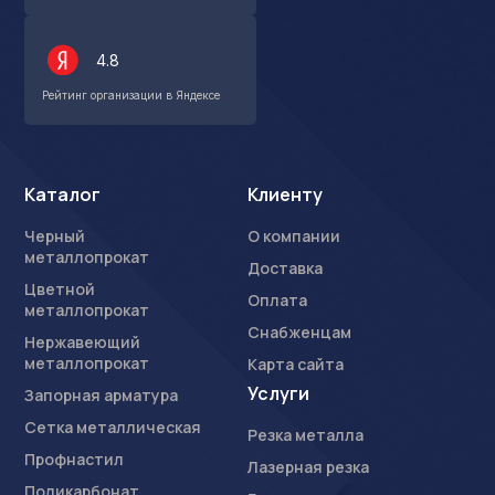
4.8
Рейтинг организации в Яндексе
Каталог
Клиенту
Черный
О компании
металлопрокат
Доставка
Цветной
Оплата
металлопрокат
Снабженцам
Нержавеющий
металлопрокат
Карта сайта
Услуги
Запорная арматура
Сетка металлическая
Резка металла
Профнастил
Лазерная резка
Поликарбонат