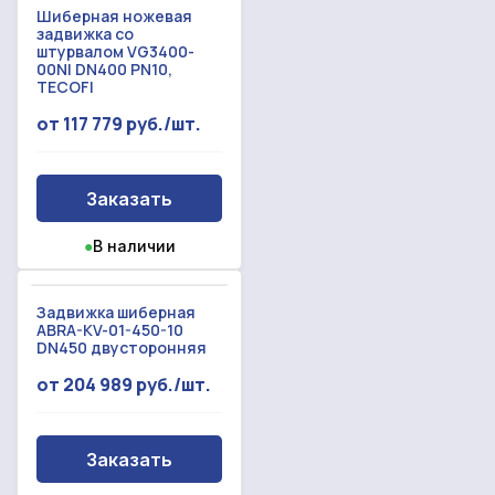
Шиберная ножевая
задвижка со
штурвалом VG3400-
00NI DN400 PN10,
TECOFI
от 117 779 руб./шт.
Заказать
●
В наличии
Задвижка шиберная
ABRA-KV-01-450-10
DN450 двусторонняя
от 204 989 руб./шт.
Заказать