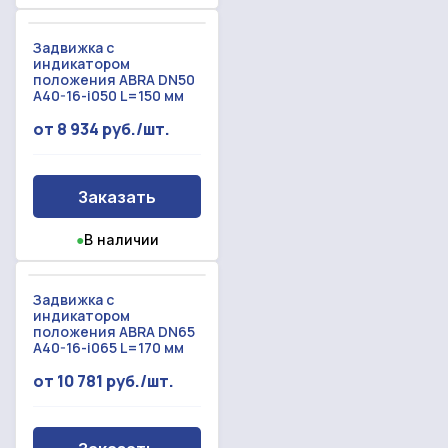
Задвижка с
индикатором
положения ABRA DN50
A40-16-i050 L=150 мм
от 8 934 руб./шт.
Заказать
●
В наличии
Задвижка с
индикатором
положения ABRA DN65
A40-16-i065 L=170 мм
от 10 781 руб./шт.