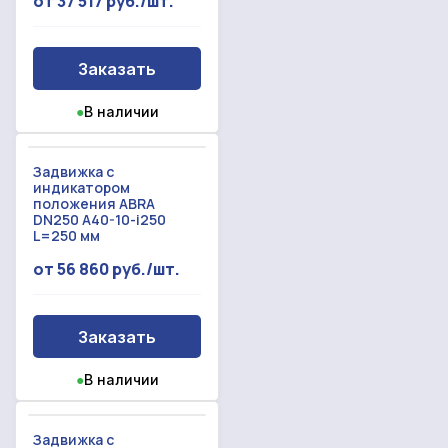
от 37 517 руб./шт.
Заказать
●
В наличии
Задвижка с
индикатором
положения ABRA
DN250 A40-10-i250
L=250 мм
от 56 860 руб./шт.
Заказать
●
В наличии
Задвижка с