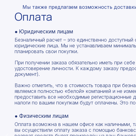
Мы также предлагаем возможность доставки 
Оплата
● Юридическим лицам
Безналичный расчет – это единственно доступный
юридические лица. Мы не устанавливаем минималь
планировать свои покупки.
При получении заказа обязательно иметь при себе
удостоверение личности. К каждому заказу предо
документ).
Важно отметить, что в стоимость товара при без
являемся полностью «белой» компанией и не изме
предоставить все необходимые регистрационные д
налоги по вашим покупкам будут оплачены. Это по
● Физическим лицам
Оплата возможна в нашем офисе как наличными, т
вы осуществили оплату заказа с помощью банковск
возврат средств будет произведён на ваш банковск