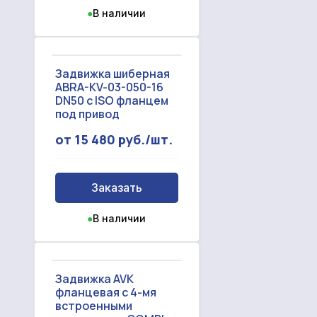
●
В наличии
Задвижка шиберная
ABRA-KV-03-050-16
DN50 c ISO фланцем
под привод
от 15 480 руб./шт.
Заказать
●
В наличии
Задвижка AVK
фланцевая с 4-мя
встроенными