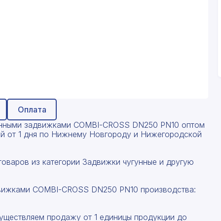
Оплата
оенными задвижками COMBI-CROSS DN250 PN10 оптом
вкой от 1 дня по Нижнему Новгороду и Нижегородской
товаров из категории Задвижки чугунные и другую
движками COMBI-CROSS DN250 PN10 производства:
существляем продажу от 1 единицы продукции до