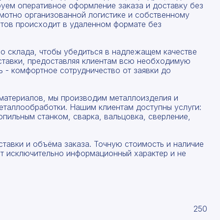
руем оперативное оформление заказа и доставку без
амотно организованной логистике и собственному
тов происходит в удаленном формате без
со склада, чтобы убедиться в надлежащем качестве
ставки, предоставляя клиентам всю необходимую
 - комфортное сотрудничество от заявки до
материалов, мы производим металлоизделия и
еталлообработки. Нашим клиентам доступны услуги:
опильным станком, сварка, вальцовка, сверление,
ставки и объёма заказа. Точную стоимость и наличие
ят исключительно информационный характер и не
250