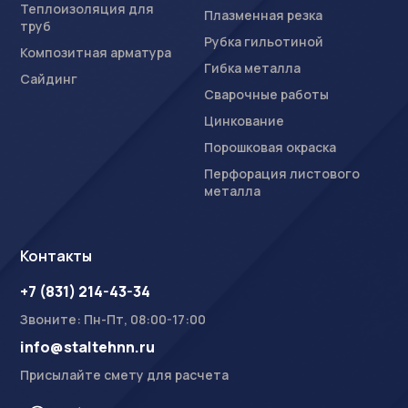
Теплоизоляция для
Плазменная резка
труб
Рубка гильотиной
Композитная арматура
Гибка металла
Сайдинг
Сварочные работы
Цинкование
Порошковая окраска
Перфорация листового
металла
Контакты
+7 (831) 214-43-34
Звоните: Пн-Пт, 08:00-17:00
info@staltehnn.ru
Присылайте смету для расчета