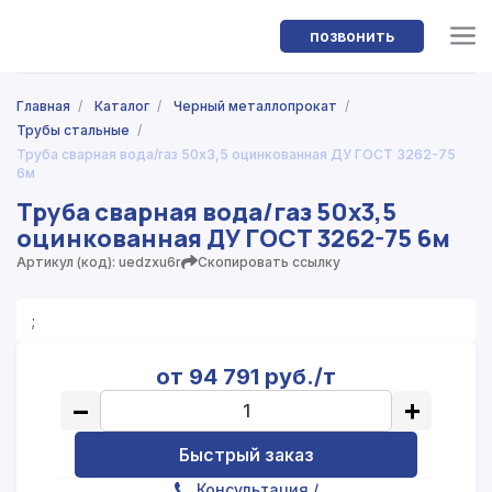
позвонить
Главная
/
Каталог
/
Черный металлопрокат
/
Трубы стальные
/
Труба сварная вода/газ 50x3,5 оцинкованная ДУ ГОСТ 3262-75
6м
Труба сварная вода/газ 50x3,5
оцинкованная ДУ ГОСТ 3262-75 6м
Артикул (код): uedzxu6r
Скопировать ссылку
;
от 94 791 руб./т
−
+
Быстрый заказ
Консультация
/