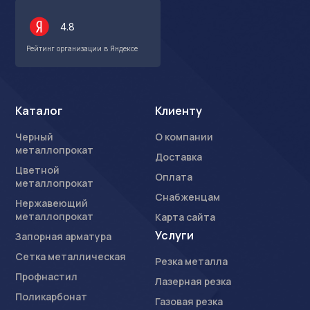
4.8
Рейтинг организации в Яндексе
Каталог
Клиенту
Черный
О компании
металлопрокат
Доставка
Цветной
Оплата
металлопрокат
Снабженцам
Нержавеющий
металлопрокат
Карта сайта
Услуги
Запорная арматура
Сетка металлическая
Резка металла
Профнастил
Лазерная резка
Поликарбонат
Газовая резка