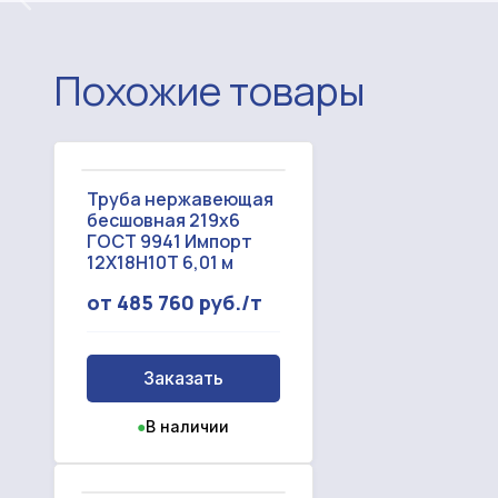
Похожие товары
Труба нержавеющая
бесшовная 219x6
ГОСТ 9941 Импорт
12Х18Н10Т 6,01 м
от 485 760 руб./т
Заказать
●
В наличии