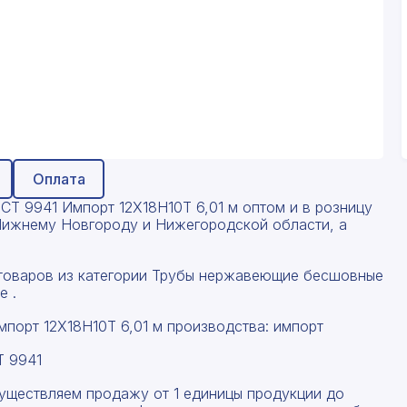
Оплата
Т 9941 Импорт 12Х18Н10Т 6,01 м оптом и в розницу
о Нижнему Новгороду и Нижегородской области, а
 товаров из категории Трубы нержавеющие бесшовные
е .
орт 12Х18Н10Т 6,01 м производства: импорт
Т 9941
существляем продажу от 1 единицы продукции до