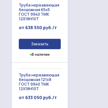
Труба нержавеющая
бесшовная 65x5
ГОСТ 9940 ТМК
12Х18Н10Т
от 638 550 руб./т
Заказать
●
В наличии
Труба нержавеющая
бесшовная 121x8
ГОСТ 9940 ТМК
12Х18Н10Т
от 633 050 руб./т