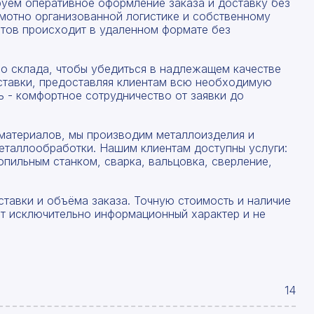
руем оперативное оформление заказа и доставку без
амотно организованной логистике и собственному
тов происходит в удаленном формате без
со склада, чтобы убедиться в надлежащем качестве
ставки, предоставляя клиентам всю необходимую
 - комфортное сотрудничество от заявки до
материалов, мы производим металлоизделия и
еталлообработки. Нашим клиентам доступны услуги:
опильным станком, сварка, вальцовка, сверление,
ставки и объёма заказа. Точную стоимость и наличие
ят исключительно информационный характер и не
14