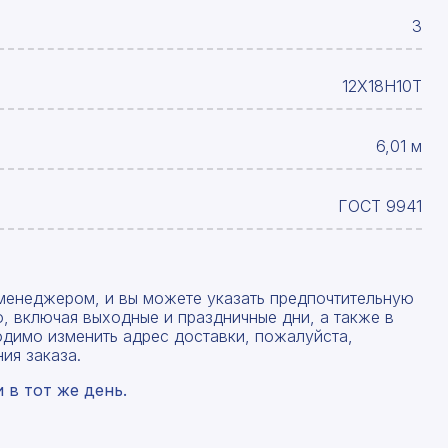
3
12Х18Н10Т
6,01 м
ГОСТ 9941
менеджером, и вы можете указать предпочтительную
, включая выходные и праздничные дни, а также в
одимо изменить адрес доставки, пожалуйста,
ия заказа.
в тот же день.