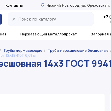
Контакты
Нижний Новгород, ул. Ореховская,
+7 
🔎
окат
Нержавеющий металлопрокат
Запорная 
Трубы нержавеющие
Трубы нержавеющие бесшовные
/
/
т 12Х18Н10Т 6,01 м
есшовная 14x3 ГОСТ 994