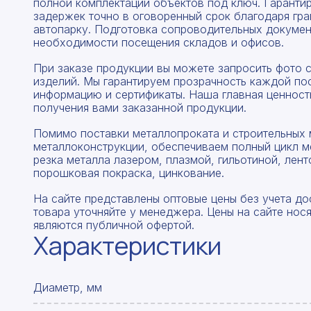
полной комплектации объектов под ключ. Гаранти
задержек точно в оговоренный срок благодаря гр
автопарку. Подготовка сопроводительных докумен
необходимости посещения складов и офисов.
При заказе продукции вы можете запросить фото 
изделий. Мы гарантируем прозрачность каждой по
информацию и сертификаты. Наша главная ценность
получения вами заказанной продукции.
Помимо поставки металлопроката и строительных 
металлоконструкции, обеспечиваем полный цикл м
резка металла лазером, плазмой, гильотиной, лент
порошковая покраска, цинкование.
На сайте представлены оптовые цены без учета до
товара уточняйте у менеджера. Цены на сайте нос
являются публичной офертой.
Характеристики
Диаметр, мм