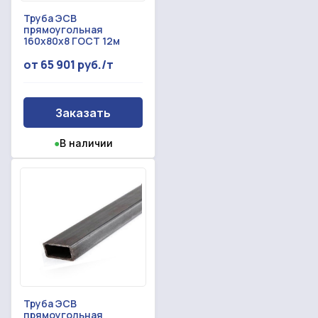
Труба ЭСВ
прямоугольная
160х80х8 ГОСТ 12м
от 65 901 руб./т
Заказать
●
В наличии
Труба ЭСВ
прямоугольная