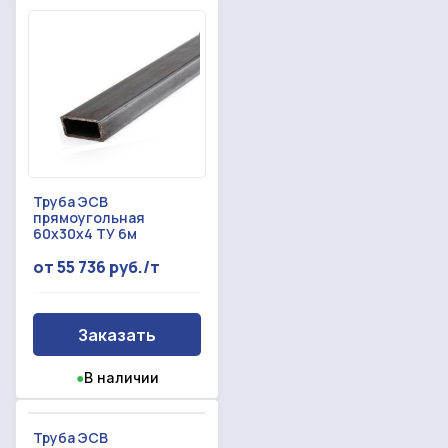
Труба ЭСВ
прямоугольная
60х30х4 ТУ 6м
от 55 736 руб./т
Заказать
●
В наличии
Труба ЭСВ