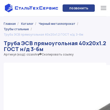
позвонить
Главная
/
Каталог
/
Черный металлопрокат
/
Трубы стальные
/
Труба ЭСВ прямоугольная 40х20х1.2 ГОСТ н/д 3-6м
Труба ЭСВ прямоугольная 40х20х1.2
ГОСТ н/д 3-6м
Артикул (код): cizaiohr
Скопировать ссылку