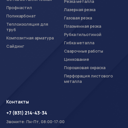
Резка металла
Профнастил
Лазерная резка
Поликарбонат
Газовая резка
Теплоизоляция для
Плазменная резка
труб
Рубка гильотиной
Композитная арматура
Гибка металла
Сайдинг
Сварочные работы
Цинкование
Порошковая окраска
Перфорация листового
металла
Контакты
+7 (831) 214-43-34
Звоните: Пн-Пт, 08:00-17:00