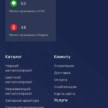
5.0
Рейтинг организации в 2ГИС
4.8
Рейтинг организации в Яндексе
Каталог
Клиенту
Черный
О компании
металлопрокат
Доставка
Цветной
Оплата
металлопрокат
Снабженцам
Нержавеющий
металлопрокат
Карта сайта
Услуги
Запорная арматура
Сетка металлическая