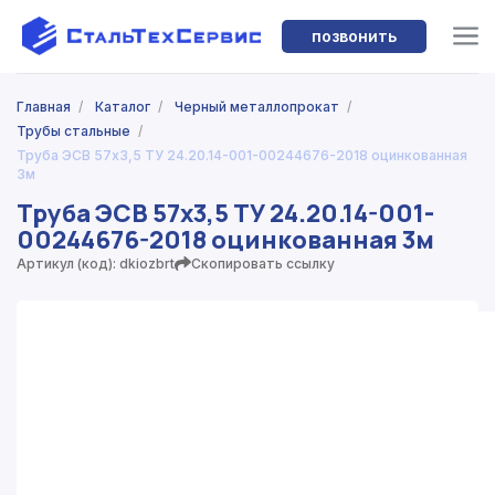
позвонить
Главная
/
Каталог
/
Черный металлопрокат
/
Трубы стальные
/
Труба ЭСВ 57x3,5 ТУ 24.20.14-001-00244676-2018 оцинкованная
3м
Труба ЭСВ 57x3,5 ТУ 24.20.14-001-
00244676-2018 оцинкованная 3м
Артикул (код): dkiozbrt
Скопировать ссылку