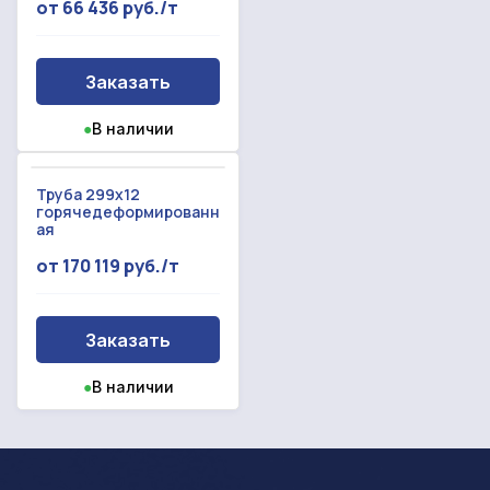
от 66 436 руб./т
Заказать
●
В наличии
Труба 299x12
горячедеформированн
ая
от 170 119 руб./т
Заказать
●
В наличии