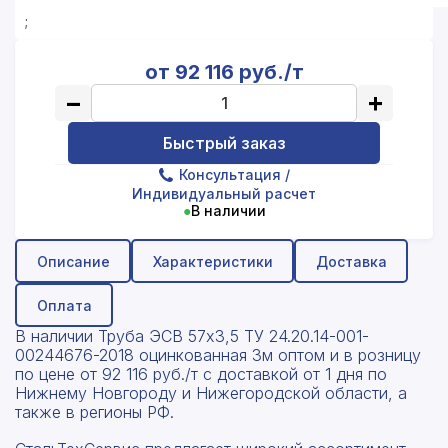
;
от 92 116 руб./т
−
+
Быстрый заказ
Консультация
/
Индивидуальный расчет
●
В наличии
Описание
Характеристики
Доставка
Оплата
В наличии Труба ЭСВ 57x3,5 ТУ 24.20.14-001-
00244676-2018 оцинкованная 3м оптом и в розницу
по цене от 92 116 руб./т с доставкой от 1 дня по
Нижнему Новгороду и Нижегородской области, а
также в регионы РФ.