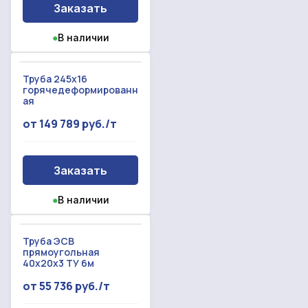
Заказать
●
В наличии
Труба 245x16
горячедеформированн
ая
от 149 789 руб./т
Заказать
●
В наличии
Труба ЭСВ
прямоугольная
40х20х3 ТУ 6м
от 55 736 руб./т