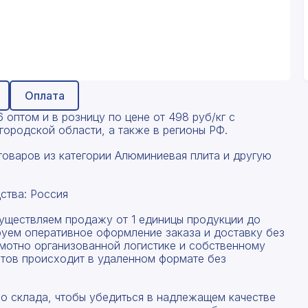
Оплата
оптом и в розницу по цене от 498 руб/кг с
ородской области, а также в регионы РФ.
товаров из категории Алюминиевая плита и другую
ства: Россия
существляем продажу от 1 единицы продукции до
руем оперативное оформление заказа и доставку без
амотно организованной логистике и собственному
тов происходит в удаленном формате без
со склада, чтобы убедиться в надлежащем качестве