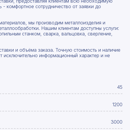
ставки, предоставляя клиентам всю необходимую
 - комфортное сотрудничество от заявки до
материалов, мы производим металлоизделия и
еталлообработки. Нашим клиентам доступны услуги:
опильным станком, сварка, вальцовка, сверление,
ставки и объёма заказа. Точную стоимость и наличие
ят исключительно информационный характер и не
45
1200
3000