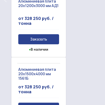
Алюминиевая плита
20x1200x3000 мм АД1
от 328 250 руб. /
тонна
Заказать
●
В наличии
Алюминиевая плита
20x1500x4000 мм
1561Б
от 328 250 руб. /
тонна