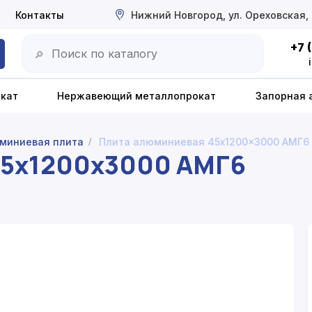
Контакты
Нижний Новгород, ул. Ореховская,
+7 
🔎
окат
Нержавеющий металлопрокат
Запорная 
миниевая плита
Плита алюминиевая 45x1200x3000 АМГ6
/
45x1200x3000 АМГ6