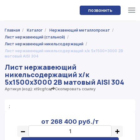
позвонить
Главная
/
Каталог
/
Нержавеющий металлопрокат
/
Лист нержавеющий (стальной)
/
Лист нержавеющий никельсодержащий
/
Лист нержавеющий никельсодержащий х/к 5x1500x3000 2B
матовый AISI 304
Лист нержавеющий
никельсодержащий х/к
5x1500x3000 2B матовый AISI 304
Артикул (код): xt9cgfca
Скопировать ссылку
;
от 268 400 руб./т
−
+