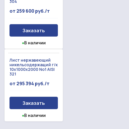
304
от 259 600 руб./т
Заказать
●
В наличии
Лист нержавеющий
никельсодержащий г/к
10x1000x2000 No1 AISI
321
от 295 394 руб./т
Заказать
●
В наличии