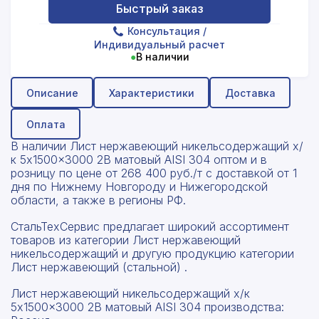
Быстрый заказ
Консультация
/
Индивидуальный расчет
●
В наличии
Описание
Характеристики
Доставка
Оплата
В наличии Лист нержавеющий никельсодержащий х/
к 5x1500x3000 2B матовый AISI 304 оптом и в
розницу по цене от 268 400 руб./т с доставкой от 1
дня по Нижнему Новгороду и Нижегородской
области, а также в регионы РФ.
СтальТехСервис предлагает широкий ассортимент
товаров из категории Лист нержавеющий
никельсодержащий и другую продукцию категории
Лист нержавеющий (стальной) .
Лист нержавеющий никельсодержащий х/к
5x1500x3000 2B матовый AISI 304 производства: