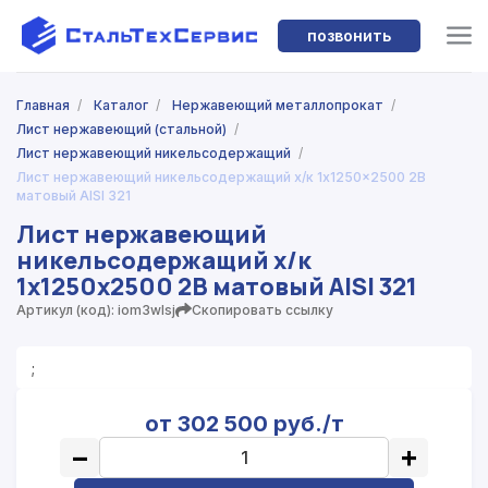
позвонить
Главная
/
Каталог
/
Нержавеющий металлопрокат
/
Лист нержавеющий (стальной)
/
Лист нержавеющий никельсодержащий
/
Лист нержавеющий никельсодержащий х/к 1x1250x2500 2B
матовый AISI 321
Лист нержавеющий
никельсодержащий х/к
1x1250x2500 2B матовый AISI 321
Артикул (код): iom3wlsj
Скопировать ссылку
;
от 302 500 руб./т
−
+