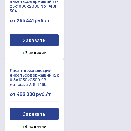
никельсодержащий г/к
25x1000x2000 No1 AISI
304
от 265 441 руб./т
Заказать
●
В наличии
Лист нержавеющий
никельсодержащий х/к
0.5x1250x2500 2B
матовый AISI 316L
от 462 000 руб./т
Заказать
●
В наличии