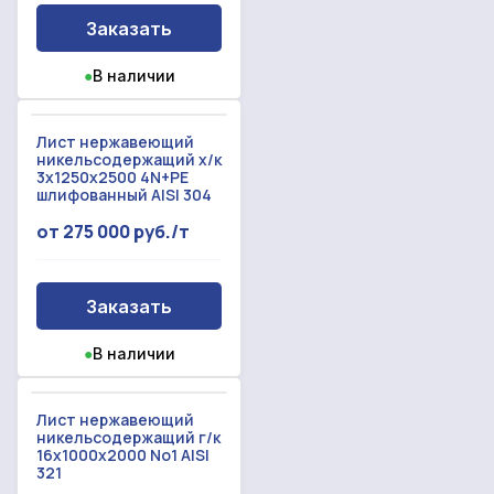
Заказать
●
В наличии
Лист нержавеющий
никельсодержащий х/к
3x1250x2500 4N+PE
шлифованный AISI 304
от 275 000 руб./т
Заказать
●
В наличии
Лист нержавеющий
никельсодержащий г/к
16x1000x2000 No1 AISI
321