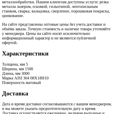
металлообработки. Нашим клиентам доступны услуги: резка
металла лазером, плазмой, гильотиной, лентопильным
станком, сварка, вальцовка, сверление, порошковая покраска,
цинкование.
На сайте представлены оптовые цены без учета доставки и
объёма заказа. Точную стоимость и наличие товара уточняйте
у менеджера. Цены на сайте носят исключительно
информационный характер и не являются публичной
офертой.
Характеристики
Толщина, мм
5
Ширина, мм
1500
Длина, мм
3000
Марка
AISI 304 08Х18Н10
Поверхность
матовый
Доставка
Дата и время доставки согласовываются с вашим менеджером,
и вы можете указать предпочтительную дату и время.
Доставка осуществляется ежедневно, включая выходные и