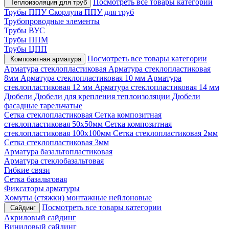
Посмотреть все товары категории
Теплоизоляция для труб
Трубы ППУ
Скорлупа ППУ для труб
Трубопроводные элементы
Трубы ВУС
Трубы ППМ
Трубы ЦПП
Посмотреть все товары категории
Композитная арматура
Арматура стеклопластиковая
Арматура стеклопластиковая
8мм
Арматура стеклопластиковая 10 мм
Арматура
стеклопластиковая 12 мм
Арматура стеклопластиковая 14 мм
Дюбели
Дюбели для крепления теплоизоляции
Дюбели
фасадные тарельчатые
Сетка стеклопластиковая
Сетка композитная
стеклопластиковая 50х50мм
Сетка композитная
стеклопластиковая 100х100мм
Сетка стеклопластиковая 2мм
Сетка стеклопластиковая 3мм
Арматура базальтопластиковая
Арматура стеклобазальтовая
Гибкие связи
Сетка базальтовая
Фиксаторы арматуры
Хомуты (стяжки) монтажные нейлоновые
Посмотреть все товары категории
Сайдинг
Акриловый сайдинг
Виниловый сайдинг