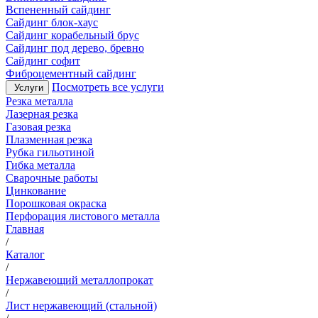
Вспененный сайдинг
Сайдинг блок-хаус
Сайдинг корабельный брус
Сайдинг под дерево, бревно
Сайдинг софит
Фиброцементный сайдинг
Посмотреть все услуги
Услуги
Резка металла
Лазерная резка
Газовая резка
Плазменная резка
Рубка гильотиной
Гибка металла
Сварочные работы
Цинкование
Порошковая окраска
Перфорация листового металла
Главная
/
Каталог
/
Нержавеющий металлопрокат
/
Лист нержавеющий (стальной)