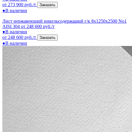
от 273 900 руб./т
Заказать
●
В наличии
Лист нержавеющий никельсодержащий г/к 8x1250x2500 No1
AISI 304
от 248 600 руб./т
●
В наличии
от 248 600 руб./т
Заказать
●
В наличии