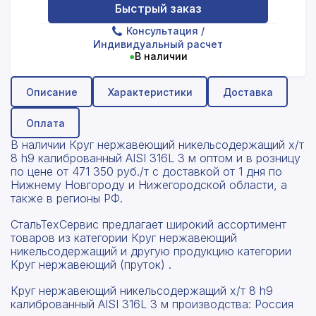
Быстрый заказ
Консультация
/
Индивидуальный расчет
●
В наличии
Описание
Характеристики
Доставка
Оплата
В наличии Круг нержавеющий никельсодержащий х/т
8 h9 калиброванный AISI 316L 3 м оптом и в розницу
по цене от 471 350 руб./т с доставкой от 1 дня по
Нижнему Новгороду и Нижегородской области, а
также в регионы РФ.
СтальТехСервис предлагает широкий ассортимент
товаров из категории Круг нержавеющий
никельсодержащий и другую продукцию категории
Круг нержавеющий (пруток) .
Круг нержавеющий никельсодержащий х/т 8 h9
калиброванный AISI 316L 3 м производства: Россия