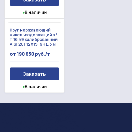
●
В наличии
Круг нержавеющий
никельсодержащий х/
т 16 h9 калиброванный
AISI 201 12Х15Г9НД 3 м
от 190 850 руб./т
Заказать
●
В наличии