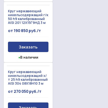
Круг нержавеющий
никельсодержащий г/к
50 h9 калиброванный
AISI 201 12Х15Г9НД 3 м
от 190 850 руб./т
Заказать
●
В наличии
Круг нержавеющий
никельсодержащий х/
т 25 h9 калиброванный
AISI 304 08Х18Н10 3 м
от 270 050 руб./т
Заказать