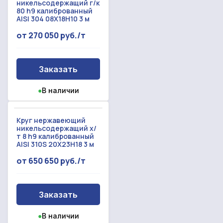
никельсодержащий г/к
80 h9 калиброванный
AISI 304 08Х18Н10 3 м
от 270 050 руб./т
Заказать
●
В наличии
Круг нержавеющий
никельсодержащий х/
т 8 h9 калиброванный
AISI 310S 20Х23Н18 3 м
от 650 650 руб./т
Заказать
●
В наличии