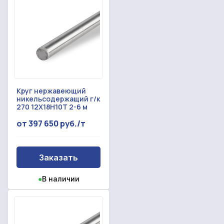
Круг нержавеющий
никельсодержащий г/к
270 12Х18Н10Т 2-6 м
от 397 650 руб./т
Заказать
●
В наличии