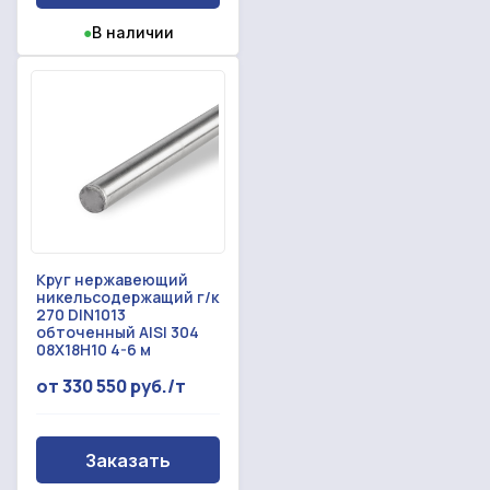
●
В наличии
Круг нержавеющий
никельсодержащий г/к
270 DIN1013
обточенный AISI 304
08Х18Н10 4-6 м
от 330 550 руб./т
Заказать