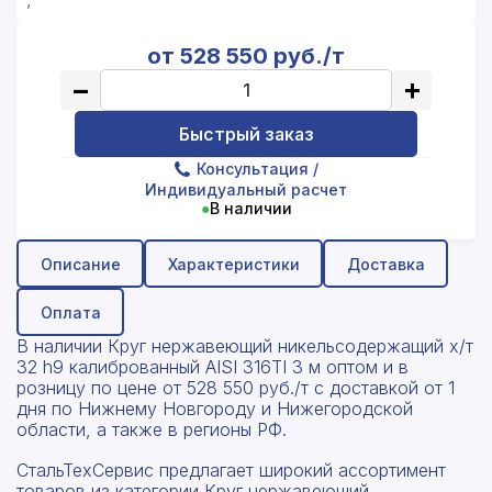
от 528 550 руб./т
−
+
Быстрый заказ
Консультация
/
Индивидуальный расчет
●
В наличии
Описание
Характеристики
Доставка
Оплата
В наличии Круг нержавеющий никельсодержащий х/т
32 h9 калиброванный AISI 316TI 3 м оптом и в
розницу по цене от 528 550 руб./т с доставкой от 1
дня по Нижнему Новгороду и Нижегородской
области, а также в регионы РФ.
СтальТехСервис предлагает широкий ассортимент
товаров из категории Круг нержавеющий