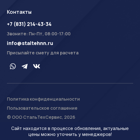
Контакты
+7 (831) 214-43-34
Звоните: Пн-Пт, 08:00-17:00
info@staltehnn.ru
Присылайте смету для расчета
Политика конфиденциальности
Пользовательское соглашение
На сайте осуществляется обработка пользовательских
данных с использованием Cookie в соответствии с
© ООО СтальТехСервис, 2026
Условиями обработки пользовательских данных
.
Ознакомлен
Сайт находится в процессе обновления, актуальные
цены можно уточнить у менеджеров!