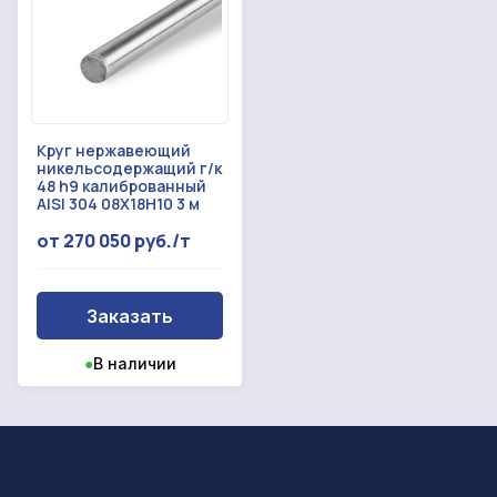
Круг нержавеющий
никельсодержащий г/к
48 h9 калиброванный
AISI 304 08Х18Н10 3 м
от 270 050 руб./т
Заказать
●
В наличии