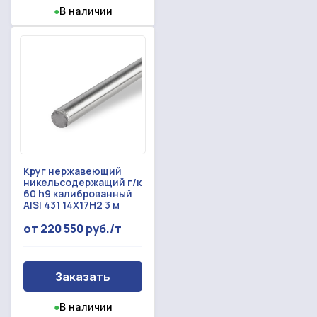
●
В наличии
Круг нержавеющий
никельсодержащий г/к
60 h9 калиброванный
AISI 431 14Х17Н2 3 м
от 220 550 руб./т
Заказать
●
В наличии