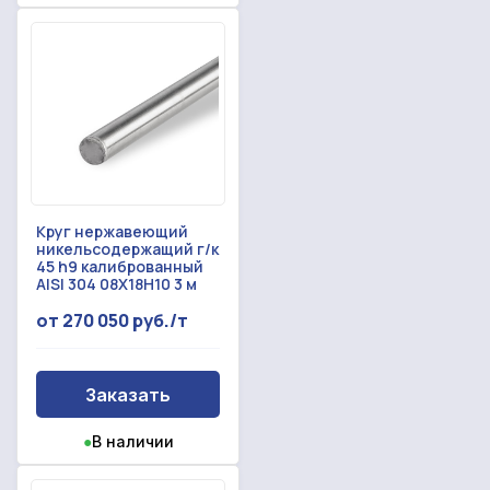
Круг нержавеющий
никельсодержащий г/к
45 h9 калиброванный
AISI 304 08Х18Н10 3 м
от 270 050 руб./т
Заказать
●
В наличии