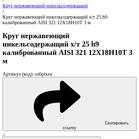
/
Круг нержавеющий никельсодержащий
/
Круг нержавеющий никельсодержащий х/т 25 h9
калиброванный AISI 321 12Х18Н10Т 3 м
Круг нержавеющий
никельсодержащий х/т 25 h9
калиброванный AISI 321 12Х18Н10Т 3
м
Артикул (код): os6pixea
Скопировать
ссылку
;