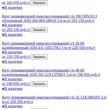
от 342 650 руб./т
Заказать
●
В наличии
Круг нержавеющий никельсодержащий г/к 190 DIN1013
обточенный AISI 304 08Х18Н10 5-6 м
от 293 150 руб./т
●
В наличии
от 293 150 руб./т
Заказать
●
В наличии
Круг нержавеющий никельсодержащий х/т 26 h9
калиброванный AISI 431 14Х17Н2 3 м
от 220 550 руб./т
●
В наличии
от 220 550 руб./т
Заказать
●
В наличии
Круг нержавеющий никельсодержащий г/к 40 h9
калиброванный AISI 201 12Х15Г9НД 3 м
от 190 850 руб./т
●
В наличии
от 190 850 руб./т
Заказать
●
В наличии
Круг нержавеющий никельсодержащий г/к 32 12Х18Н10Т 2-6
м
от 328 350 руб./т
●
В наличии