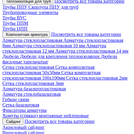
Посмотреть все товары категории
Теплоизоляция для труб
Трубы ППУ
Скорлупа ППУ для труб
Трубопроводные элементы
Трубы ВУС
Трубы ППМ
Трубы ЦПП
Посмотреть все товары категории
Композитная арматура
Арматура стеклопластиковая
Арматура стеклопластиковая
8мм
Арматура стеклопластиковая 10 мм
Арматура
стеклопластиковая 12 мм
Арматура стеклопластиковая 14 мм
Дюбели
Дюбели для крепления теплоизоляции
Дюбели
фасадные тарельчатые
Сетка стеклопластиковая
Сетка композитная
стеклопластиковая 50х50мм
Сетка композитная
стеклопластиковая 100х100мм
Сетка стеклопластиковая 2мм
Сетка стеклопластиковая 3мм
Арматура базальтопластиковая
Арматура стеклобазальтовая
Гибкие связи
Сетка базальтовая
Фиксаторы арматуры
Хомуты (стяжки) монтажные нейлоновые
Посмотреть все товары категории
Сайдинг
Акриловый сайдинг
Виниловый сайдинг