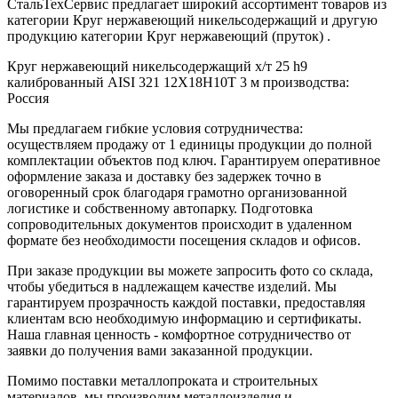
СтальТехСервис предлагает широкий ассортимент товаров из
категории Круг нержавеющий никельсодержащий и другую
продукцию категории Круг нержавеющий (пруток) .
Круг нержавеющий никельсодержащий х/т 25 h9
калиброванный AISI 321 12Х18Н10Т 3 м производства:
Россия
Мы предлагаем гибкие условия сотрудничества:
осуществляем продажу от 1 единицы продукции до полной
комплектации объектов под ключ. Гарантируем оперативное
оформление заказа и доставку без задержек точно в
оговоренный срок благодаря грамотно организованной
логистике и собственному автопарку. Подготовка
сопроводительных документов происходит в удаленном
формате без необходимости посещения складов и офисов.
При заказе продукции вы можете запросить фото со склада,
чтобы убедиться в надлежащем качестве изделий. Мы
гарантируем прозрачность каждой поставки, предоставляя
клиентам всю необходимую информацию и сертификаты.
Наша главная ценность - комфортное сотрудничество от
заявки до получения вами заказанной продукции.
Помимо поставки металлопроката и строительных
материалов, мы производим металлоизделия и