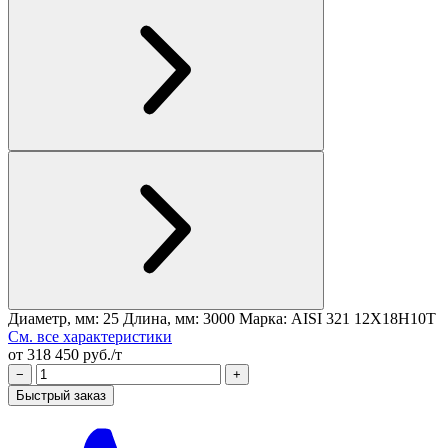
Диаметр, мм: 25
Длина, мм: 3000
Марка: AISI 321 12Х18Н10Т
См. все характеристики
от 318 450 руб./т
−
+
Быстрый заказ