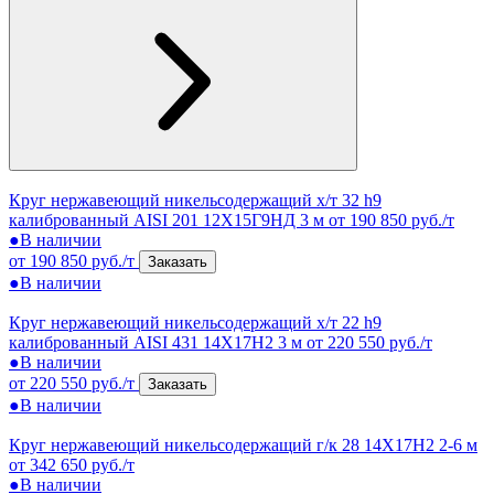
Круг нержавеющий никельсодержащий х/т 32 h9
калиброванный AISI 201 12Х15Г9НД 3 м
от 190 850 руб./т
●
В наличии
от 190 850 руб./т
Заказать
●
В наличии
Круг нержавеющий никельсодержащий х/т 22 h9
калиброванный AISI 431 14Х17Н2 3 м
от 220 550 руб./т
●
В наличии
от 220 550 руб./т
Заказать
●
В наличии
Круг нержавеющий никельсодержащий г/к 28 14Х17Н2 2-6 м
от 342 650 руб./т
●
В наличии