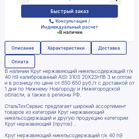
Быстрый заказ
Консультация
/
Индивидуальный расчет
●
В наличии
Описание
Характеристики
Доставка
Оплата
В наличии Круг нержавеющий никельсодержащий г/к
40 h9 калиброванный AISI 310S 20Х23Н18 3 м оптом
и в розницу по цене от 650 650 руб./т с доставкой от
1 дня по Нижнему Новгороду и Нижегородской
области, а также в регионы РФ.
СтальТехСервис предлагает широкий ассортимент
товаров из категории Круг нержавеющий
никельсодержащий и другую продукцию категории
Круг нержавеющий (пруток) .
Круг нержавеющий никельсодержащий г/к 40 h9