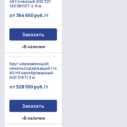
обточенный AISI 321
12Х18Н10Т 4-6 м
от 364 650 руб./т
Заказать
●
В наличии
Круг нержавеющий
никельсодержащий г/к
60 h9 калиброванный
AISI 316TI 3 м
от 528 550 руб./т
Заказать
●
В наличии