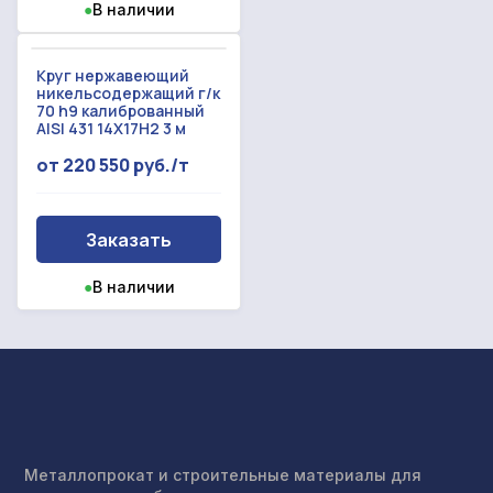
●
В наличии
Круг нержавеющий
никельсодержащий г/к
70 h9 калиброванный
AISI 431 14Х17Н2 3 м
от 220 550 руб./т
Заказать
●
В наличии
Металлопрокат и строительные материалы для