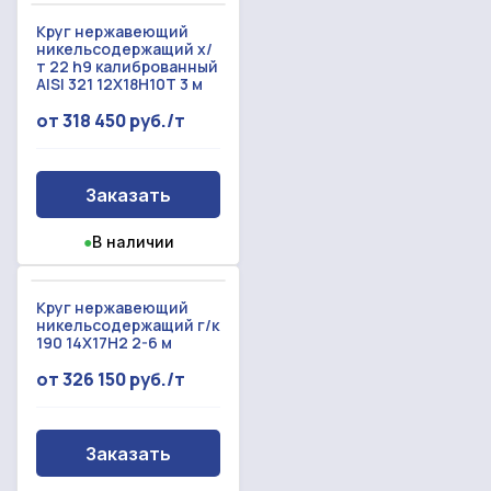
Круг нержавеющий
никельсодержащий х/
т 22 h9 калиброванный
AISI 321 12Х18Н10Т 3 м
от 318 450 руб./т
Заказать
●
В наличии
Круг нержавеющий
никельсодержащий г/к
190 14Х17Н2 2-6 м
от 326 150 руб./т
Заказать