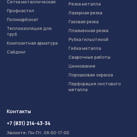
Сетка металлическая
Резка металла
Профнастил
Лазерная резка
Поликарбонат
Газовая резка
Теплоизоляция для
Плазменная резка
труб
Рубка гильотиной
Композитная арматура
Гибка металла
Сайдинг
Сварочные работы
Цинкование
Порошковая окраска
Перфорация листового
металла
Контакты
+7 (831) 214-43-34
Звоните: Пн-Пт, 08:00-17:00