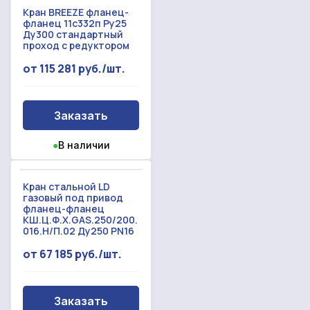
Кран BREEZE фланец-
фланец 11с332п Ру25
Ду300 стандартный
проход с редуктором
от 115 281 руб./шт.
Заказать
●
В наличии
Кран стальной LD
газовый под привод
фланец-фланец
КШ.Ц.Ф.Х.GAS.250/200.
016.Н/П.02 Ду250 PN16
от 67 185 руб./шт.
Заказать