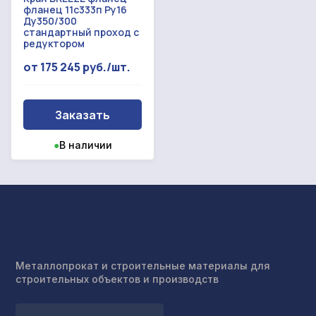
фланец 11с333п Ру16
Ду350/300
стандартный проход с
редуктором
от 175 245 руб./шт.
Заказать
●
В наличии
Металлопрокат и строительные материалы для
строительных объектов и производств