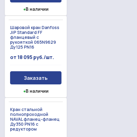
●
В наличии
Шаровой кран Danfoss
JiP Standard FF
фланцевый с
рукояткой 065N9629
Ду125 PN16
от 18 095 руб./шт.
Заказать
●
В наличии
Кран стальной
полнопроходной
NAVAL фланец-фланец
Ду350 PN16 с
редуктором