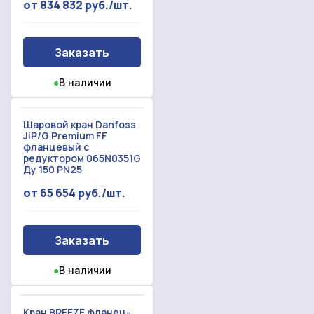
от 834 832 руб./шт.
Заказать
●
В наличии
Шаровой кран Danfoss
JiP/G Premium FF
фланцевый с
редуктором 065N0351G
Ду 150 PN25
от 65 654 руб./шт.
Заказать
●
В наличии
Кран BREEZE фланец-