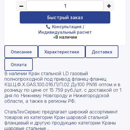
−
+
Быстрый заказ
Консультация
/
Индивидуальный расчет
●
В наличии
Описание
Характеристики
Доставка
Оплата
В наличии Кран стальной LD газовый
полнопроходной под привод фланец-фланец
КШ.Ц.Ф.Х.GAS.100.016.П/П.02 Ду100 PN16 оптом и в
розницу по цене от 15 759 руб./шт. с доставкой от 1
дня по Нижнему Новгороду и Нижегородской
области, а также в регионы РФ.
СтальТехСервис предлагает широкий ассортимент
товаров из категории Кран шаровой стальной
фланцевый и другую продукцию категории Краны
шаровые стальные .