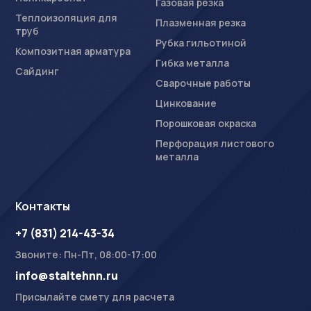
Газовая резка
Теплоизоляция для
Плазменная резка
труб
Рубка гильотиной
Композитная арматура
Гибка металла
Сайдинг
Сварочные работы
Цинкование
Порошковая окраска
Перфорация листового
металла
Контакты
+7 (831) 214-43-34
Звоните: Пн-Пт, 08:00-17:00
info@staltehnn.ru
Присылайте смету для расчета