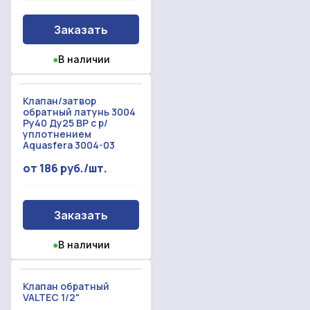
Заказать
●
В наличии
Клапан/затвор
обратный латунь 3004
Ру40 Ду25 ВР с р/
уплотнением
Aquasfera 3004-03
от 186 руб./шт.
Заказать
●
В наличии
Клапан обратный
VALTEC 1/2"