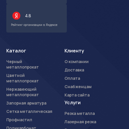
4.8
Рейтинг организации в Яндексе
Каталог
Клиенту
Черный
О компании
металлопрокат
Доставка
Цветной
Оплата
металлопрокат
Снабженцам
Нержавеющий
металлопрокат
Карта сайта
Услуги
Запорная арматура
Сетка металлическая
Резка металла
Профнастил
Лазерная резка
Поликарбонат