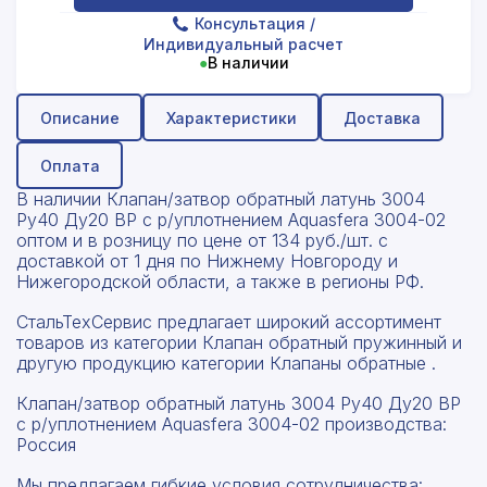
Консультация
/
Индивидуальный расчет
●
В наличии
Описание
Характеристики
Доставка
Оплата
В наличии Клапан/затвор обратный латунь 3004
Ру40 Ду20 ВР с р/уплотнением Aquasfera 3004-02
оптом и в розницу по цене от 134 руб./шт. с
доставкой от 1 дня по Нижнему Новгороду и
Нижегородской области, а также в регионы РФ.
СтальТехСервис предлагает широкий ассортимент
товаров из категории Клапан обратный пружинный и
другую продукцию категории Клапаны обратные .
Клапан/затвор обратный латунь 3004 Ру40 Ду20 ВР
с р/уплотнением Aquasfera 3004-02 производства:
Россия
Мы предлагаем гибкие условия сотрудничества: