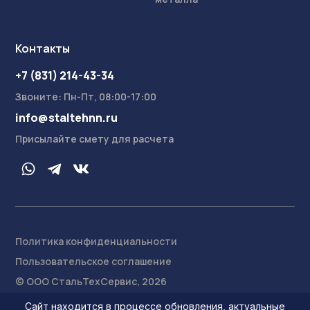
Контакты
+7 (831) 214-43-34
Звоните: Пн-Пт, 08:00-17:00
info@staltehnn.ru
Присылайте смету для расчета
Политика конфиденциальности
Пользовательское соглашение
На сайте осуществляется обработка пользовательских
данных с использованием Cookie в соответствии с
© ООО СтальТехСервис, 2026
Условиями обработки пользовательских данных
.
Ознакомлен
Сайт находится в процессе обновления, актуальные