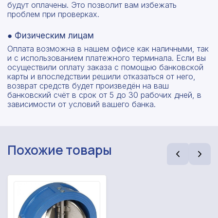
будут оплачены. Это позволит вам избежать
проблем при проверках.
● Физическим лицам
Оплата возможна в нашем офисе как наличными, так
и с использованием платежного терминала. Если вы
осуществили оплату заказа с помощью банковской
карты и впоследствии решили отказаться от него,
возврат средств будет произведён на ваш
банковский счёт в срок от 5 до 30 рабочих дней, в
зависимости от условий вашего банка.
Похожие товары
Рассчитать смету
Оставьте номер
Заполните форму ниже, чтобы получить
телефона
точный расчет сметы. Мы свяжемся с вами в
кратчайшие сроки.
Мы свяжемся с вами в ближайшее время!
Предоставим бесплатную консультацию по
нашим товарам и актуальным ценам на