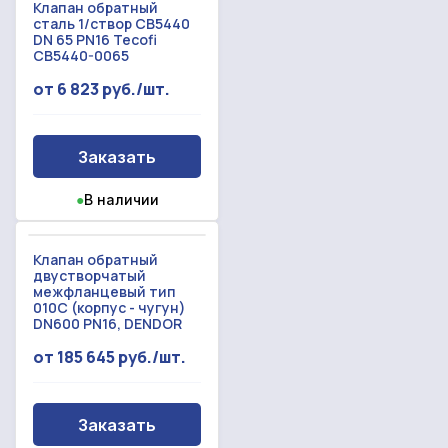
Клапан обратный
сталь 1/створ CB5440
DN 65 PN16 Tecofi
CB5440-0065
от 6 823 руб./шт.
Заказать
●
В наличии
Клапан обратный
двустворчатый
межфланцевый тип
010С (корпус - чугун)
DN600 PN16, DENDOR
от 185 645 руб./шт.
Заказать