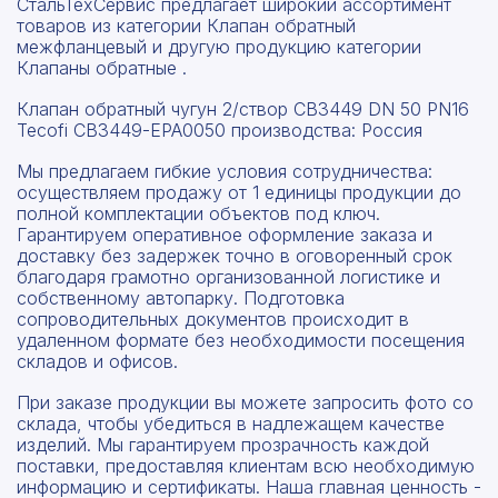
СтальТехСервис предлагает широкий ассортимент
товаров из категории Клапан обратный
межфланцевый и другую продукцию категории
Клапаны обратные .
Клапан обратный чугун 2/створ CB3449 DN 50 PN16
Tecofi CB3449-EPA0050 производства: Россия
Мы предлагаем гибкие условия сотрудничества:
осуществляем продажу от 1 единицы продукции до
полной комплектации объектов под ключ.
Гарантируем оперативное оформление заказа и
доставку без задержек точно в оговоренный срок
благодаря грамотно организованной логистике и
собственному автопарку. Подготовка
сопроводительных документов происходит в
удаленном формате без необходимости посещения
складов и офисов.
При заказе продукции вы можете запросить фото со
склада, чтобы убедиться в надлежащем качестве
изделий. Мы гарантируем прозрачность каждой
поставки, предоставляя клиентам всю необходимую
информацию и сертификаты. Наша главная ценность -