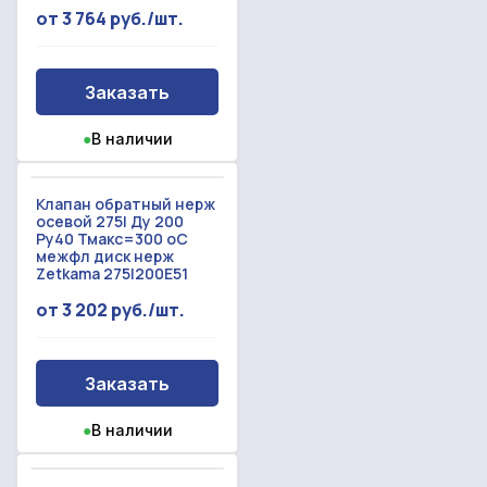
от 3 764 руб./шт.
Заказать
●
В наличии
Клапан обратный нерж
осевой 275I Ду 200
Ру40 Тмакс=300 оС
межфл диск нерж
Zetkama 275I200E51
от 3 202 руб./шт.
Заказать
●
В наличии