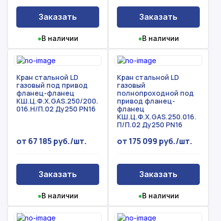
Заказать
Заказать
●
В наличии
●
В наличии
Кран стальной LD
Кран стальной LD
газовый под привод
газовый
фланец-фланец
полнопроходной под
КШ.Ц.Ф.Х.GAS.250/200.
привод фланец-
016.Н/П.02 Ду250 PN16
фланец
КШ.Ц.Ф.Х.GAS.250.016.
П/П.02 Ду250 PN16
от 67 185 руб./шт.
от 175 099 руб./шт.
Заказать
Заказать
●
В наличии
●
В наличии