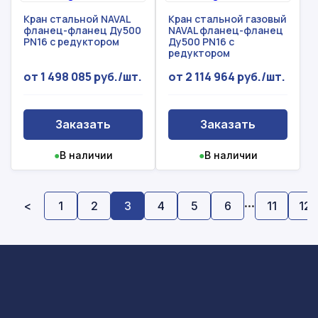
Кран стальной NAVAL
Кран стальной газовый
фланец-фланец Ду500
NAVAL фланец-фланец
PN16 с редуктором
Ду500 PN16 с
редуктором
от 1 498 085 руб./шт.
от 2 114 964 руб./шт.
Заказать
Заказать
●
В наличии
●
В наличии
...
<
1
2
3
4
5
6
11
12