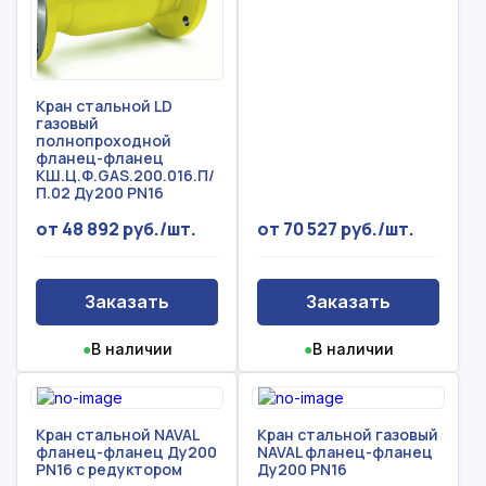
Кран стальной LD
газовый
полнопроходной
фланец-фланец
КШ.Ц.Ф.GAS.200.016.П/
П.02 Ду200 PN16
от 48 892 руб./шт.
от 70 527 руб./шт.
Заказать
Заказать
●
В наличии
●
В наличии
Кран стальной NAVAL
Кран стальной газовый
фланец-фланец Ду200
NAVAL фланец-фланец
PN16 с редуктором
Ду200 PN16