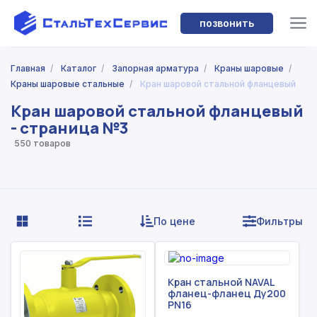
позвонить
Главная
/
Каталог
/
Запорная арматура
/
Краны шаровые
/
Краны шаровые стальные
/
Кран шаровой стальной фланцевый
Кран шаровой стальной фланцевый
- страница №3
550 товаров
По цене
Фильтры
Кран стальной NAVAL
фланец-фланец Ду200
PN16