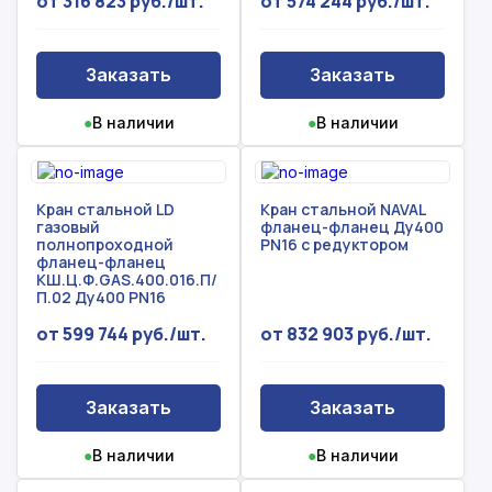
от 316 823 руб./шт.
от 574 244 руб./шт.
Заказать
Заказать
●
В наличии
●
В наличии
Кран стальной LD
Кран стальной NAVAL
газовый
фланец-фланец Ду400
полнопроходной
PN16 с редуктором
фланец-фланец
КШ.Ц.Ф.GAS.400.016.П/
П.02 Ду400 PN16
от 599 744 руб./шт.
от 832 903 руб./шт.
Заказать
Заказать
●
В наличии
●
В наличии