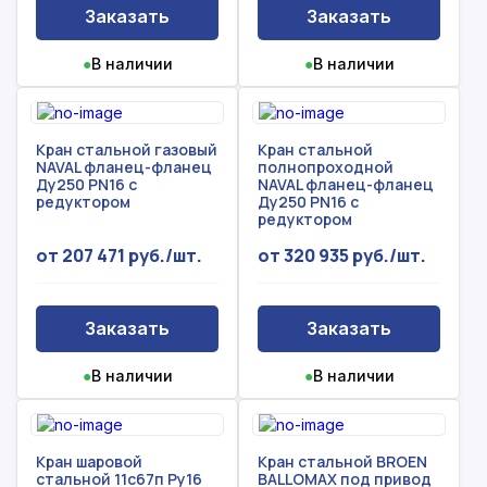
Заказать
Заказать
●
В наличии
●
В наличии
Кран стальной газовый
Кран стальной
NAVAL фланец-фланец
полнопроходной
Ду250 PN16 с
NAVAL фланец-фланец
редуктором
Ду250 PN16 с
редуктором
от 207 471 руб./шт.
от 320 935 руб./шт.
Заказать
Заказать
●
В наличии
●
В наличии
Кран шаровой
Кран стальной BROEN
стальной 11с67п Ру16
BALLOMAX под привод