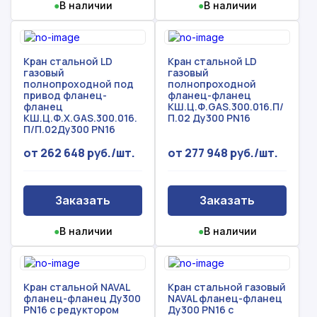
●
В наличии
●
В наличии
Кран стальной LD
Кран стальной LD
газовый
газовый
полнопроходной под
полнопроходной
привод фланец-
фланец-фланец
фланец
КШ.Ц.Ф.GAS.300.016.П/
КШ.Ц.Ф.Х.GAS.300.016.
П.02 Ду300 PN16
П/П.02Ду300 PN16
от 262 648 руб./шт.
от 277 948 руб./шт.
Заказать
Заказать
●
В наличии
●
В наличии
Кран стальной NAVAL
Кран стальной газовый
фланец-фланец Ду300
NAVAL фланец-фланец
PN16 с редуктором
Ду300 PN16 с