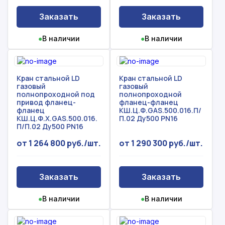
Заказать
Заказать
●
В наличии
●
В наличии
Кран стальной LD
Кран стальной LD
газовый
газовый
полнопроходной под
полнопроходной
привод фланец-
фланец-фланец
фланец
КШ.Ц.Ф.GAS.500.016.П/
КШ.Ц.Ф.Х.GAS.500.016.
П.02 Ду500 PN16
П/П.02 Ду500 PN16
от 1 264 800 руб./шт.
от 1 290 300 руб./шт.
Заказать
Заказать
●
В наличии
●
В наличии