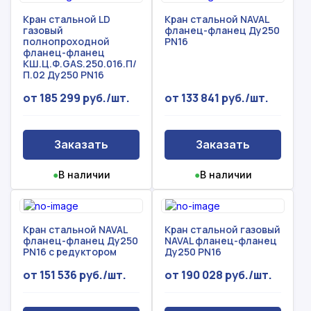
Кран стальной LD
Кран стальной NAVAL
газовый
фланец-фланец Ду250
полнопроходной
PN16
фланец-фланец
КШ.Ц.Ф.GAS.250.016.П/
П.02 Ду250 PN16
от 185 299 руб./шт.
от 133 841 руб./шт.
Заказать
Заказать
●
В наличии
●
В наличии
Кран стальной NAVAL
Кран стальной газовый
фланец-фланец Ду250
NAVAL фланец-фланец
PN16 с редуктором
Ду250 PN16
от 151 536 руб./шт.
от 190 028 руб./шт.