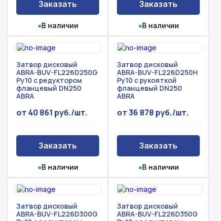
Заказать
Заказать
●
В наличии
●
В наличии
Затвор дисковый
Затвор дисковый
ABRA-BUV-FL226D250G
ABRA-BUV-FL226D250H
Ру10 с редуктором
Ру10 с рукояткой
фланцевый DN250
фланцевый DN250
ABRA
ABRA
от 40 861 руб./шт.
от 36 878 руб./шт.
Заказать
Заказать
●
В наличии
●
В наличии
Затвор дисковый
Затвор дисковый
ABRA-BUV-FL226D300G
ABRA-BUV-FL226D350G