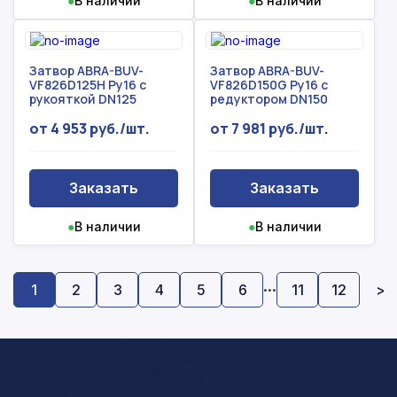
●
В наличии
●
В наличии
Затвор ABRA-BUV-
Затвор ABRA-BUV-
VF826D125H Ру16 с
VF826D150G Ру16 с
рукояткой DN125
редуктором DN150
от 4 953 руб./шт.
от 7 981 руб./шт.
Заказать
Заказать
●
В наличии
●
В наличии
...
1
2
3
4
5
6
11
12
>