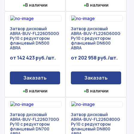
●
В наличии
●
В наличии
Затвор дисковый
Затвор дисковый
ABRA-BUV-FL226D500G
ABRA-BUV-FL226D600G
Ру10 с редуктором
Ру10 с редуктором
фланцевый DN500
фланцевый DN600
ABRA
ABRA
от 142 423 руб./шт.
от 202 958 руб./шт.
Заказать
Заказать
●
В наличии
●
В наличии
Затвор дисковый
Затвор дисковый
ABRA-BUV-FL226D700G
ABRA-BUV-FL226D800G
Ру10 с редуктором
Ру10 с редуктором
фланцевый DN700
фланцевый DN800
ABRA
ABRA