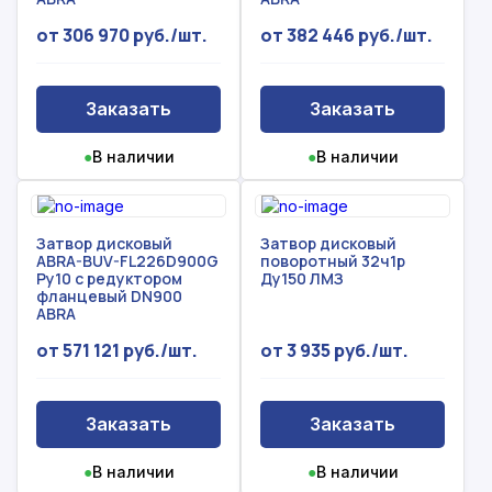
от 306 970 руб./шт.
от 382 446 руб./шт.
Заказать
Заказать
●
В наличии
●
В наличии
Затвор дисковый
Затвор дисковый
ABRA-BUV-FL226D900G
поворотный 32ч1р
Ру10 с редуктором
Ду150 ЛМЗ
фланцевый DN900
ABRA
от 571 121 руб./шт.
от 3 935 руб./шт.
Заказать
Заказать
●
В наличии
●
В наличии