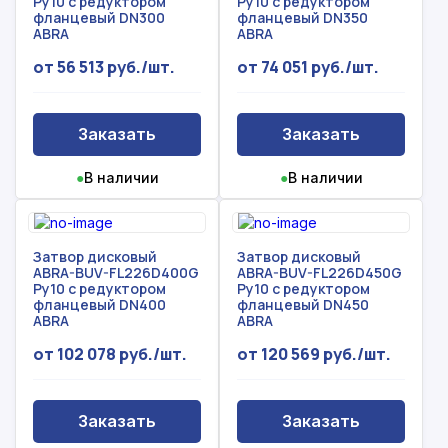
Ру10 с редуктором
Ру10 с редуктором
фланцевый DN300
фланцевый DN350
ABRA
ABRA
от 56 513 руб./шт.
от 74 051 руб./шт.
Заказать
Заказать
●
В наличии
●
В наличии
Затвор дисковый
Затвор дисковый
ABRA-BUV-FL226D400G
ABRA-BUV-FL226D450G
Ру10 с редуктором
Ру10 с редуктором
фланцевый DN400
фланцевый DN450
ABRA
ABRA
от 102 078 руб./шт.
от 120 569 руб./шт.
Заказать
Заказать