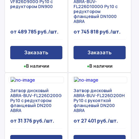
VF826D900G Ру10 с
ABRA-BUV-
редуктором DN900
FL226D1000G Ру10 с
редуктором
фланцевый DN1000
ABRA
от 489 785 руб./шт.
от 745 818 руб./шт.
Заказать
Заказать
●
В наличии
●
В наличии
Затвор дисковый
Затвор дисковый
ABRA-BUV-FL226D200G
ABRA-BUV-FL226D200H
Ру10 с редуктором
Ру10 с рукояткой
фланцевый DN200
фланцевый DN200
ABRA
ABRA
от 31 376 руб./шт.
от 27 401 руб./шт.