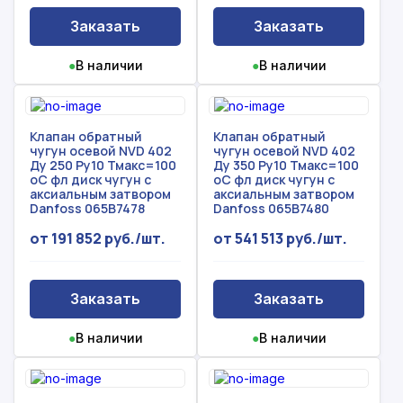
Заказать
Заказать
●
В наличии
●
В наличии
Клапан обратный
Клапан обратный
чугун осевой NVD 402
чугун осевой NVD 402
Ду 250 Ру10 Тмакс=100
Ду 350 Ру10 Тмакс=100
оС фл диск чугун с
оС фл диск чугун с
аксиальным затвором
аксиальным затвором
Danfoss 065B7478
Danfoss 065B7480
от 191 852 руб./шт.
от 541 513 руб./шт.
Заказать
Заказать
●
В наличии
●
В наличии