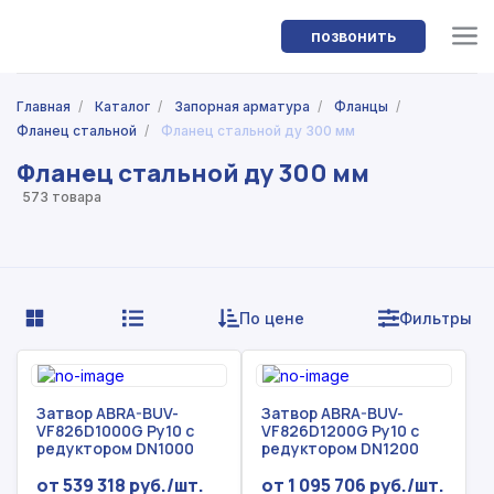
позвонить
Главная
/
Каталог
/
Запорная арматура
/
Фланцы
/
Фланец стальной
/
Фланец стальной ду 300 мм
Фланец стальной ду 300 мм
573 товара
По цене
Фильтры
Затвор ABRA-BUV-
Затвор ABRA-BUV-
VF826D1000G Ру10 с
VF826D1200G Ру10 с
редуктором DN1000
редуктором DN1200
от 539 318 руб./шт.
от 1 095 706 руб./шт.