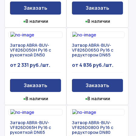
Заказать
Заказать
●
В наличии
●
В наличии
Затвор ABRA-BUV-
Затвор ABRA-BUV-
VF826D050H Ру16 с
VF826D065G Ру16 с
рукояткой DN50
редуктором DN65
от 2 331 руб./шт.
от 4 836 руб./шт.
Заказать
Заказать
●
В наличии
●
В наличии
Затвор ABRA-BUV-
Затвор ABRA-BUV-
VF826D065H Ру16 с
VF826D080G Ру16 с
рукояткой DN65
редуктором DN80