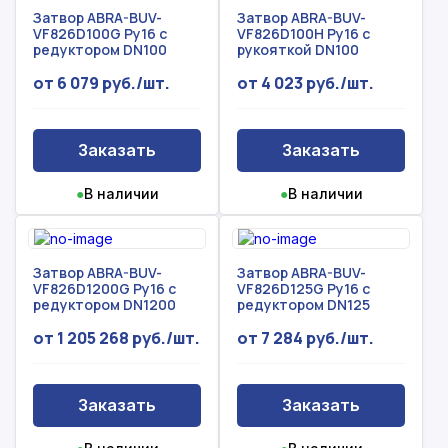
Затвор ABRA-BUV-
Затвор ABRA-BUV-
VF826D100G Ру16 с
VF826D100H Ру16 с
редуктором DN100
рукояткой DN100
от 6 079 руб./шт.
от 4 023 руб./шт.
Заказать
Заказать
●
В наличии
●
В наличии
Затвор ABRA-BUV-
Затвор ABRA-BUV-
VF826D1200G Ру16 с
VF826D125G Ру16 с
редуктором DN1200
редуктором DN125
от 1 205 268 руб./шт.
от 7 284 руб./шт.
Заказать
Заказать