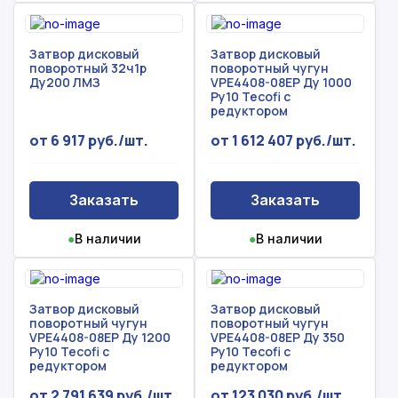
Затвор дисковый
Затвор дисковый
поворотный 32ч1р
поворотный чугун
Ду200 ЛМЗ
VPE4408-08EP Ду 1000
Ру10 Tecofi с
редуктором
от 6 917 руб./шт.
от 1 612 407 руб./шт.
Заказать
Заказать
●
В наличии
●
В наличии
Затвор дисковый
Затвор дисковый
поворотный чугун
поворотный чугун
VPE4408-08EP Ду 1200
VPE4408-08EP Ду 350
Ру10 Tecofi с
Ру10 Tecofi с
редуктором
редуктором
от 2 791 639 руб./шт.
от 123 030 руб./шт.